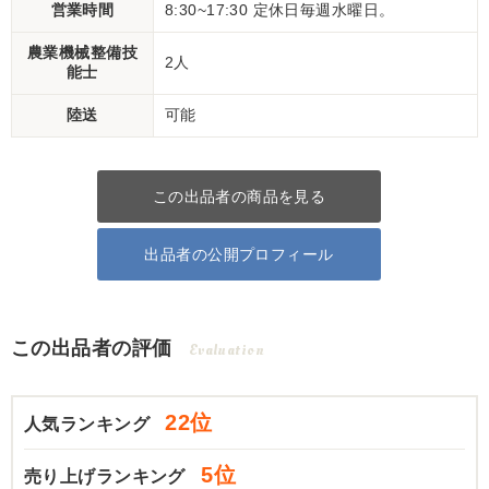
営業時間
8:30~17:30 定休日毎週水曜日。
農業機械整備技
2人
能士
陸送
可能
この出品者の商品を見る
出品者の公開プロフィール
この出品者の評価
Evaluation
22位
人気ランキング
5位
売り上げランキング