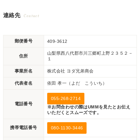
連絡先
Contact
郵便番号
409-3612
山梨県西八代郡市川三郷町上野２３５２－
住所
１
事業所名
株式会社 ヨダ兄弟商会
代表者名
依田 孝一（よだ こういち）
055-268-2714
電話番号
※お問合わせの際はUMMを見たとお伝え
いただくとスムーズです。
携帯電話番号
080-1130-3446