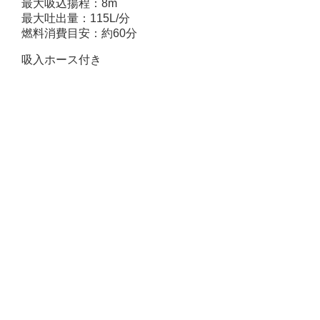
最大吸込揚程：8m
最大吐出量：115L/分
燃料消費目安：約60分
吸入ホース付き