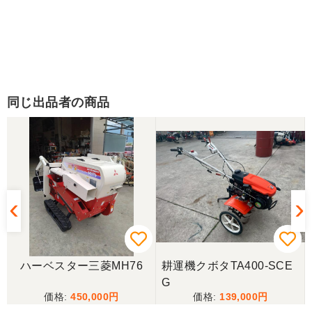
同じ出品者の商品
ハーベスター三菱MH76
耕運機クボタTA400-SCE
G
450,000
139,000