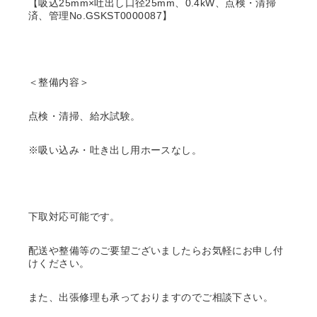
【吸込25mm×吐出し口径25mm、0.4kW、点検・清掃
済、管理No.GSKST0000087】
＜整備内容＞
点検・清掃、給水試験。
※吸い込み・吐き出し用ホースなし。
下取対応可能です。
配送や整備等のご要望ございましたらお気軽にお申し付
けください。
また、出張修理も承っておりますのでご相談下さい。