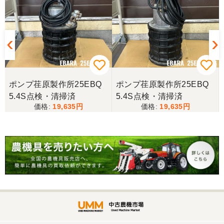
ポンプ荏原製作所25EBQ
ポンプ荏原製作所25EBQ
5.4S点検・清掃済
5.4S点検・清掃済
19,635
19,635