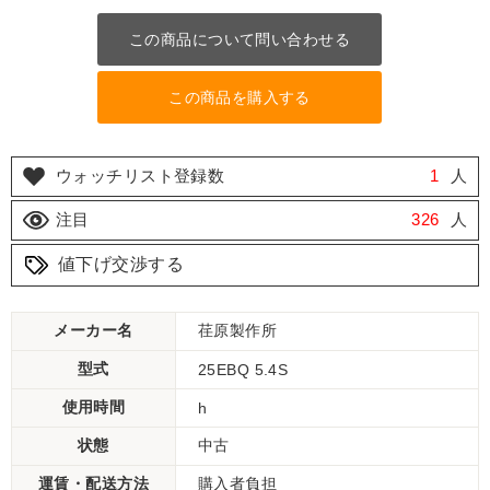
この商品について問い合わせる
この商品を購入する
ウォッチリスト登録数
1
人
注目
326
人
値下げ交渉する
メーカー名
荏原製作所
型式
25EBQ 5.4S
使用時間
h
状態
中古
運賃・配送方法
購入者負担