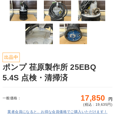
出品中
ポンプ 荏原製作所 25EBQ
5.4S 点検・清掃済
17,850
一般価格：
円
(
税込 : 19,635
円)
業者会員になると、お得な会員価格でご購入いただけます！