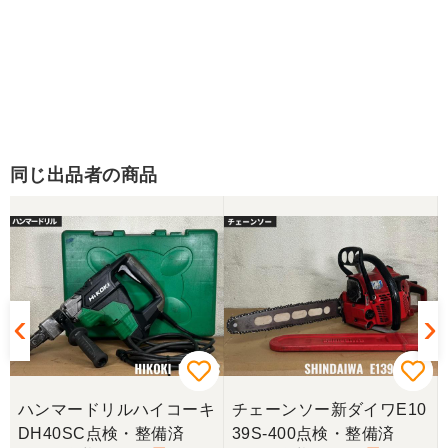
同じ出品者の商品
業
ハンマードリルハイコーキ
チェーンソー新ダイワE10
DH40SC点検・整備済
39S-400点検・整備済