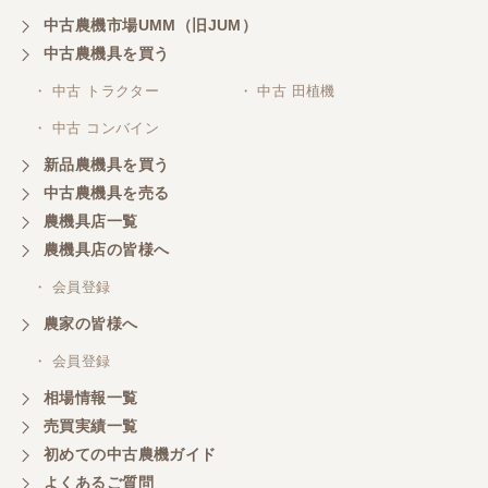
中古農機市場UMM（旧JUM）
中古農機具を買う
・ 中古 トラクター
・ 中古 田植機
・ 中古 コンバイン
新品農機具を買う
中古農機具を売る
農機具店一覧
農機具店の皆様へ
・ 会員登録
農家の皆様へ
・ 会員登録
相場情報一覧
売買実績一覧
初めての中古農機ガイド
よくあるご質問