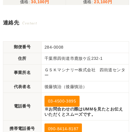
30,100
23,100
連絡先
Contact
郵便番号
284-0008
住所
千葉県四街道市鹿放ケ丘232-1
ＧＳＫマシナリー株式会社 四街道センタ
事業所名
ー
代表者名
後藤慎治（後藤慎治）
03-4500-3895
電話番号
※お問合わせの際はUMMを見たとお伝え
いただくとスムーズです。
携帯電話番号
090-8414-8187