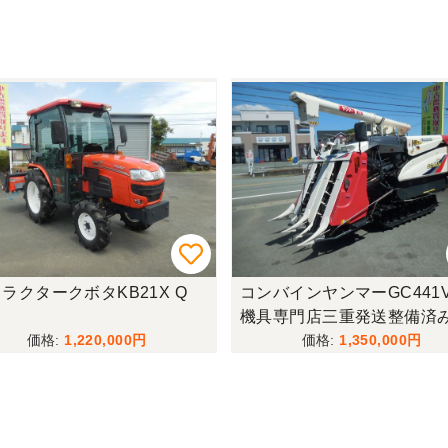
ラクタークボタKB21X Q
コンバインヤンマーGC441
機具専門店三重発送整備済
1,220,000
1,350,000