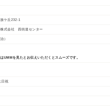
ケ丘232-1
ー株式会社 四街道センター
慎治）
はUMMを見たとお伝えいただくとスムーズです。
・土日祝