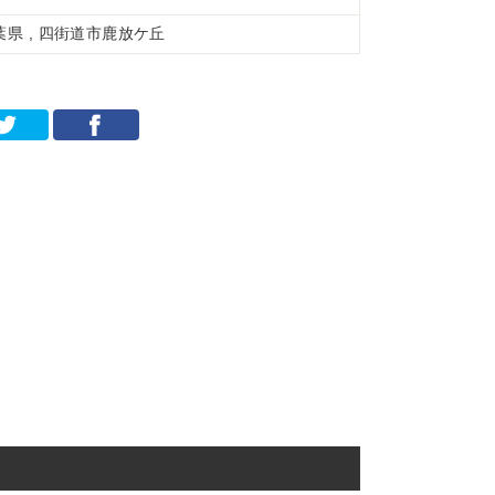
葉県 , 四街道市鹿放ケ丘