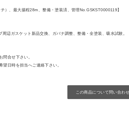
チ）、最大揚程28m、整備・塗装済、管理No.GSKST0000119】
ャブ周辺ガスケット新品交換、ガバナ調整、整備・全塗装、吸水試験。
お問合せ下さい。
希望日時を担当へご連絡下さい。
この商品について問い合わ