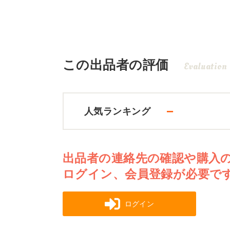
この出品者の評価
Evaluation
－
人気ランキング
出品者の連絡先の確認や購入
ログイン、会員登録が必要で
ログイン