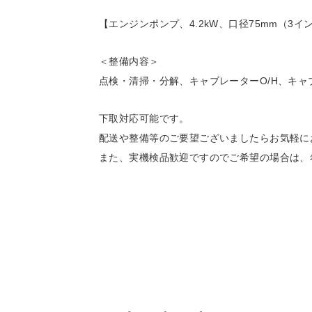
【エンジンポンプ、4.2kW、口径75mm（3イン
＜整備内容＞
点検・清掃・分解、キャブレーターO/H、キ
下取対応可能です。
配送や整備等のご要望ございましたらお気軽に
また、実機検品歓迎ですのでご希望の場合は、