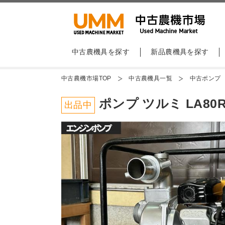
中古農機具を探す
新品農機具を探す
中古農機市場TOP
中古農機具一覧
中古ポンプ
ポンプ ツルミ LA80
出品中