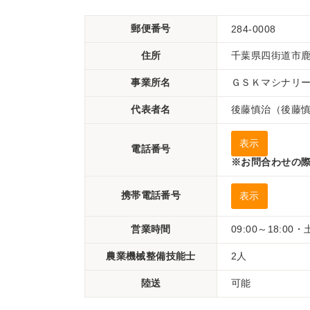
郵便番号
284-0008
住所
千葉県四街道市鹿放
事業所名
ＧＳＫマシナリ
代表者名
後藤慎治（後藤
表示
電話番号
※お問合わせの際
携帯電話番号
表示
営業時間
09:00～18:00
農業機械整備技能士
2人
陸送
可能