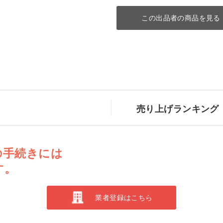
この出品者の商品を見る
売り上げランキング
の手続きには
す。
業者登録はこちら