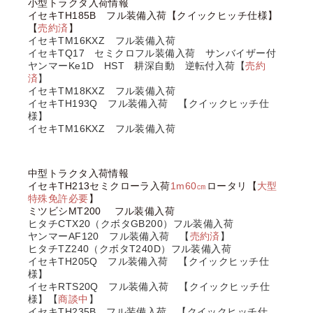
小型トラクタ入荷情報
イセキTH185B フル装備入荷【クイックヒッチ仕様】
【
売約済
】
イセキTM16KXZ フル装備入荷
イセキTQ17 セミクロフル装備入荷 サンバイザー付
ヤンマーKe1D HST 耕深自動 逆転付入荷【
売約
済
】
イセキTM18KXZ フル装備入荷
イセキTH193Q フル装備入荷 【クイックヒッチ仕
様】
イセキTM16KXZ フル装備入荷
中型トラクタ入荷情報
イセキTH213セミクローラ入荷
1m60㎝
ロータリ【
大型
特殊免許必要
】
ミツビシMT200 フル装備入荷
ヒタチCTX20（クボタGB200）フル装備入荷
ヤンマーAF120 フル装備入荷 【
売約済
】
ヒタチTZ240（クボタT240D）フル装備入荷
イセキTH205Q フル装備入荷 【クイックヒッチ仕
様】
イセキRTS20Q フル装備入荷 【クイックヒッチ仕
様】【
商談中
】
イセキTH235B フル装備入荷 【クイックヒッチ仕