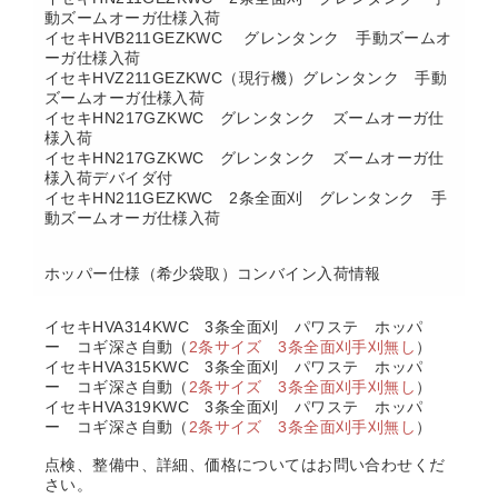
動ズームオーガ仕様入荷
イセキHVB211GEZKWC グレンタンク 手動ズームオ
ーガ仕様入荷
イセキHVZ211GEZKWC（
現行機
）グレンタンク 手動
ズームオーガ仕様入荷
イセキHN217GZKWC グレンタンク ズームオーガ仕
様入荷
イセキHN217GZKWC グレンタンク ズームオーガ仕
様入荷デバイダ付
イセキHN211GEZKWC 2条全面刈 グレンタンク 手
動ズームオーガ仕様入荷
ホッパー仕様（希少袋取）コンバイン入荷情報
イセキHVA314KWC 3条全面刈 パワステ ホッパ
ー コギ深さ自動（
2条サイズ 3条全面刈手刈無し
）
イセキHVA315KWC 3条全面刈 パワステ ホッパ
ー コギ深さ自動（
2条サイズ 3条全面刈手刈無し
）
イセキHVA319KWC 3条全面刈 パワステ ホッパ
ー コギ深さ自動（
2条サイズ 3条全面刈手刈無し
）
点検、整備中、詳細、価格についてはお問い合わせくだ
さい。