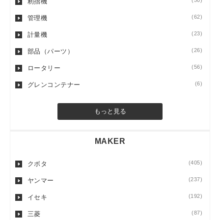
(50)
籾摺機
(62)
管理機
(23)
計量機
(26)
部品（パーツ）
(56)
ロータリー
(6)
グレンコンテナー
もっと見る
MAKER
(405)
クボタ
(237)
ヤンマー
(192)
イセキ
(87)
三菱