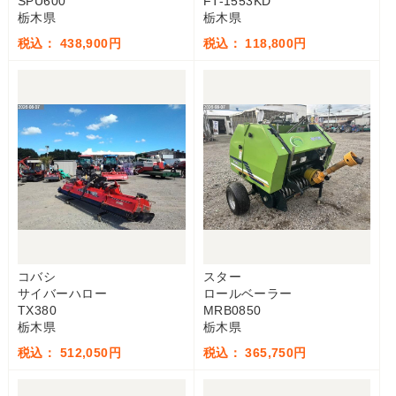
SPU600
FT-1553KD
栃木県
栃木県
税込： 438,900円
税込： 118,800円
コバシ
スター
サイバーハロー
ロールベーラー
TX380
MRB0850
栃木県
栃木県
税込： 512,050円
税込： 365,750円