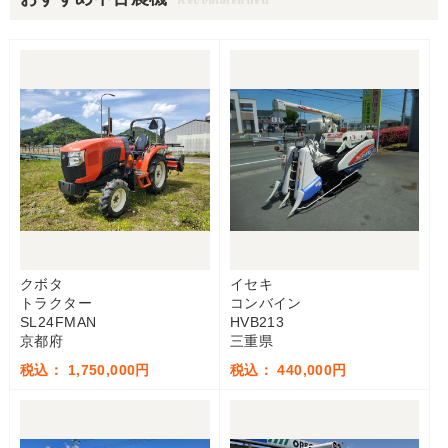
クボタ
イセキ
トラクター
コンバイン
SL24FMAN
HVB213
京都府
三重県
税込： 1,750,000円
税込： 440,000円