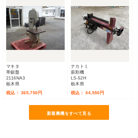
マキタ
ナカトミ
帯鋸盤
薪割機
2116NA3
LS-52H
栃木県
栃木県
税込： 365,750円
税込： 44,550円
新着農機をすべて見る