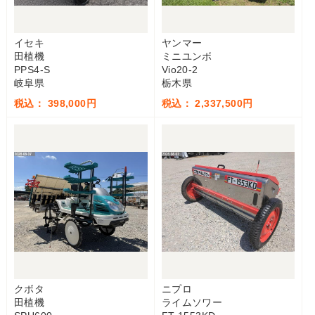
イセキ
ヤンマー
田植機
ミニユンボ
PPS4-S
Vio20-2
岐阜県
栃木県
税込： 398,000円
税込： 2,337,500円
クボタ
ニプロ
田植機
ライムソワー