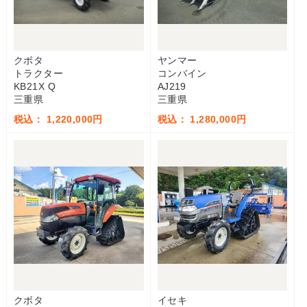
クボタ
ヤンマー
トラクター
コンバイン
KB21X Q
AJ219
三重県
三重県
税込： 1,220,000円
税込： 1,280,000円
クボタ
イセキ