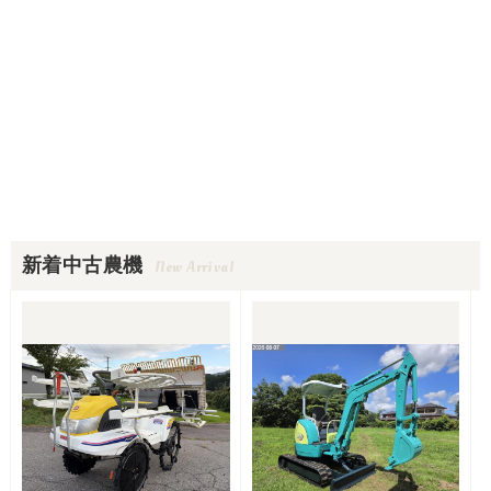
新着中古農機
New Arrival