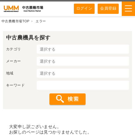
ログイン
会員登録
中古農機市場TOP
エラー
中古農機具を探す
カテゴリ
メーカー
地域
キーワード
大変申し訳ございません。
お探しのページは見つかりませんでした。