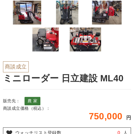
商談成立
ミニローダー 日立建設 ML40
販売先：
農 家
商談成立価格（税込）：
750,000
円
ウォッチリスト登録数
0
人