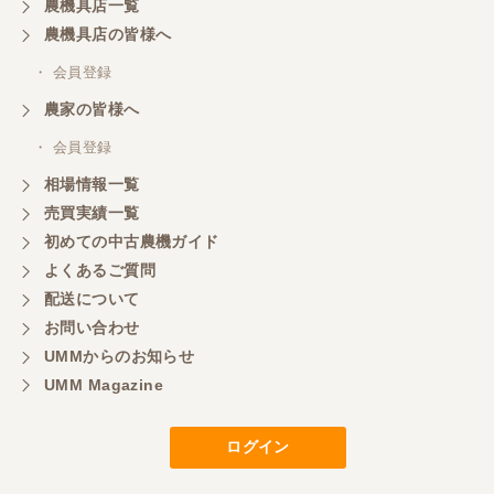
農機具店一覧
山梨県／
農機具店の皆様へ
商談成立の連絡をいたいておりません。
・ 会員登録
農家の皆様へ
山梨県／中川
このたびは、ありがとうございました。
・ 会員登録
相場情報一覧
売買実績一覧
山梨県／好ちゃん
初めての中古農機ガイド
大変いい商品で草刈り作業で活躍しています
よくあるご質問
配送について
お問い合わせ
UMMからのお知らせ
UMM Magazine
ログイン