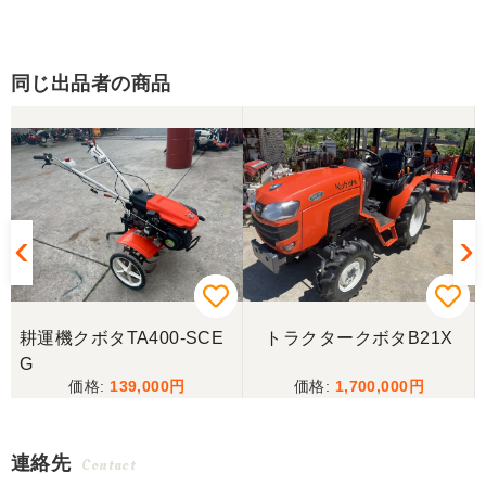
同じ出品者の商品
耕運機クボタTA400-SCE
トラクタークボタB21X
G
139,000
1,700,000
連絡先
Contact