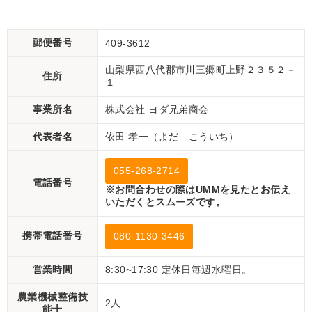
郵便番号
409-3612
山梨県西八代郡市川三郷町上野２３５２－
住所
１
事業所名
株式会社 ヨダ兄弟商会
代表者名
依田 孝一（よだ こういち）
055-268-2714
電話番号
※お問合わせの際はUMMを見たとお伝え
いただくとスムーズです。
携帯電話番号
080-1130-3446
営業時間
8:30~17:30 定休日毎週水曜日。
農業機械整備技
2人
能士