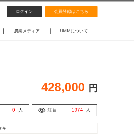
ログイン
会員登録はこちら
農業メディア
UMMについて
428,000
円
数
0
人
注目
1974
人
セキ