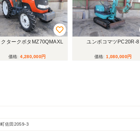
クタークボタMZ70QMAXL
ユンボコマツPC20R-8
4,280,000
1,080,000
佐田2059-3