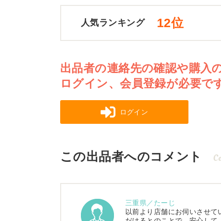
12位
人気ランキング
出品者の連絡先の確認や購入
ログイン、会員登録が必要で
ログイン
この出品者へのコメント
C
三重県／たーじ
以前より店舗にお伺いさせて
だけるとのことで、安心して