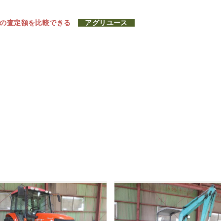
社の査定額を比較できる
アグリユース