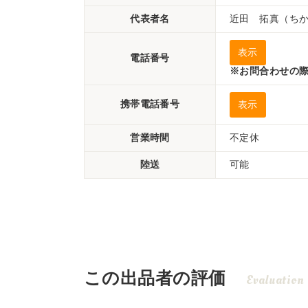
代表者名
近田 拓真（ち
表示
電話番号
※お問合わせの際
携帯電話番号
表示
営業時間
不定休
陸送
可能
この出品者の評価
Evaluation