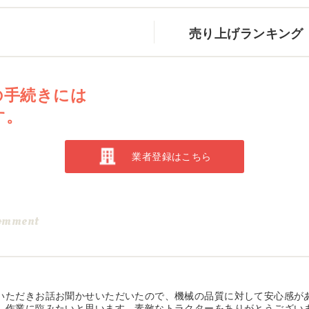
売り上げランキング
の手続きには
す。
業者登録はこちら
omment
いただきお話お聞かせいただいたので、機械の品質に対して安心感が
、作業に臨みたいと思います。素敵なトラクターをありがとうござい