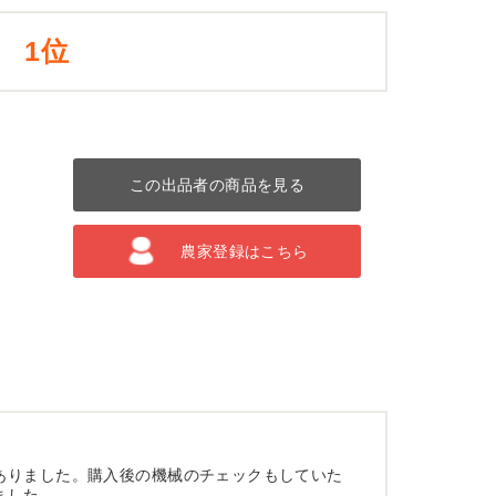
1位
この出品者の商品を見る
農家登録はこちら
ありました。購入後の機械のチェックもしていた
ました。