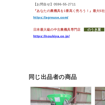
【お問合せ】0596-55-2711
『あなたの農機具を1番高く売ろう！』
最大5
https://agreuse.com/
日本最大級の中古農機具専門店
のうき屋
https://noukiya.co.jp/
同じ出品者の商品