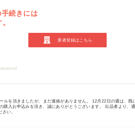
の手続きには
す。
業者登録はこちら
omment
メールを頂きましたが、まだ連絡がありません。 12月22日の週は、
の購入お申込みを頂き、誠にありがとうございます。 出品者より、通
ださい。