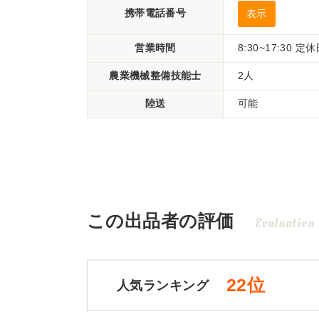
携帯電話番号
表示
営業時間
8:30~17:30
農業機械整備技能士
2人
陸送
可能
この出品者の評価
Evaluation
22位
人気ランキング