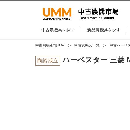
中古農機具を探す
新品農機具を探す
中古農機市場TOP
中古農機具一覧
中古ハーベ
ハーベスター 三菱 M
商談成立