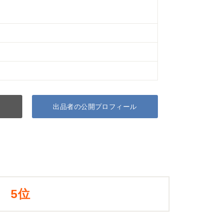
出品者の公開プロフィール
5位