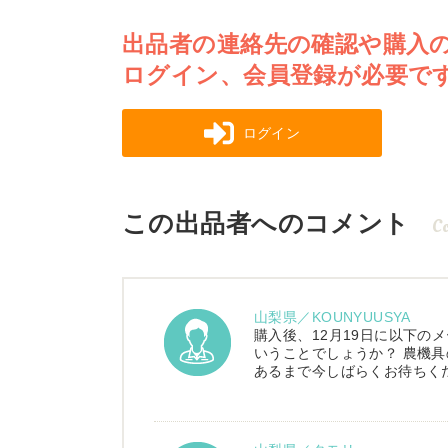
出品者の連絡先の確認や購入
ログイン、会員登録が必要で
ログイン
この出品者へのコメント
C
山梨県／KOUNYUUSYA
購入後、12月19日に以下の
いうことでしょうか？ 農機具
あるまで今しばらくお待ちく