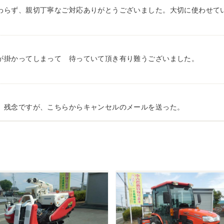
わらず、親切丁寧なご対応ありがとうございました。大切に使わせて
が掛かってしまって 待っていて頂き有り難うございました。
、残念ですが、こちらからキャンセルのメールを送った。
有り難う御座いました。 引き取りにお伺いするまで 待って頂き有り
を探していて、金額もだいたい予算内だったのですぐに決めました！ 
常に満足しております。