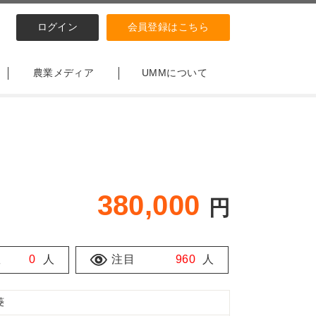
ログイン
会員登録はこちら
農業メディア
UMMについて
380,000
円
数
0
人
注目
960
人
菱