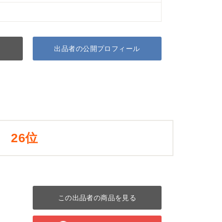
出品者の公開プロフィール
26位
この出品者の商品を見る