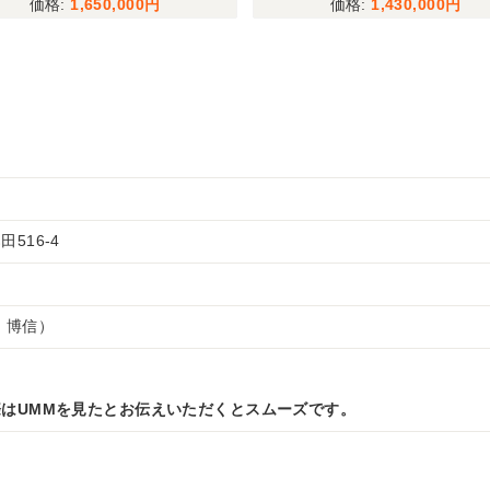
1,650,000
1,430,000
516-4
 博信）
はUMMを見たとお伝えいただくとスムーズです。