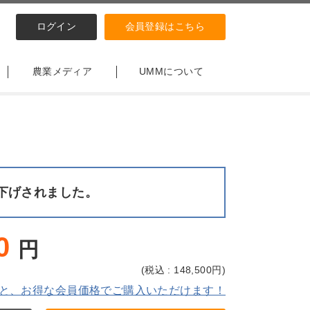
ログイン
会員登録はこちら
農業メディア
UMMについて
下げされました。
0
円
(
税込 : 148,500
円)
と、お得な会員価格でご購入いただけます！