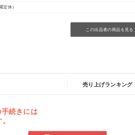
（水曜定休）
この出品者の商品を見る
売り上げランキング
の手続きには
す。