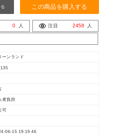
この商品を購入する
せる
数
0
人
注目
2458
人
リーンランド
135
古
入者負担
走可
24-06-15 19:19:46