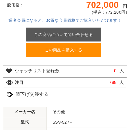
702,000
一般価格：
円
(
税込 : 772,200
円)
業者会員になると、お得な会員価格でご購入いただけます！
この商品について問い合わせる
この商品を購入する
ウォッチリスト登録数
0
人
注目
788
人
値下げ交渉する
メーカー名
その他
型式
SSV-527F