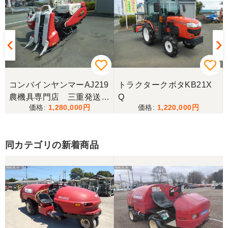
コンバインヤンマーAJ219
トラクタークボタKB21X
農機具専門店 三重発送整
Q
1,280,000
1,220,000
備済み
同カテゴリの新着商品