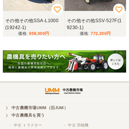
その他その他SSA-L1000
その他その他SSV-527F(1
(19242-1)
9230-1)
858,000
772,200
中古農機市場UMM（旧JUM）
中古農機具を買う
・ 中古 トラクター
・ 中古 田植機