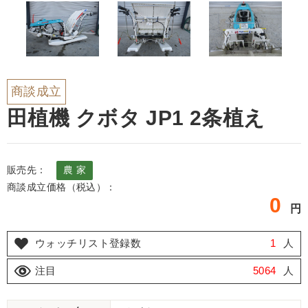
商談成立
田植機 クボタ JP1 2条植え
販売先：
農 家
商談成立価格（税込）：
0
円
ウォッチリスト登録数
1
人
注目
5064
人