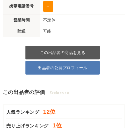
携帯電話番号
--
営業時間
不定休
陸送
可能
この出品者の商品を見る
出品者の公開プロフィール
この出品者の評価
Evaluation
12位
人気ランキング
1位
売り上げランキング