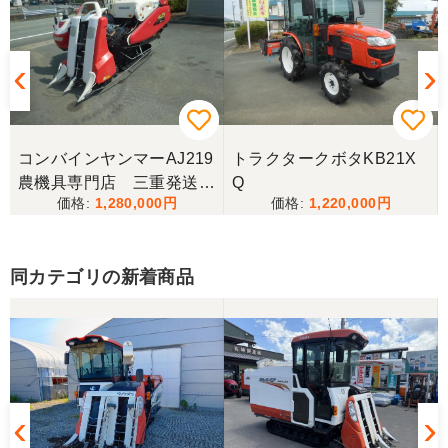
コンバインヤンマーAJ219
トラクタークボタKB21X
農機具専門店 三重発送整
Q
1,280,000
1,220,000
備済み
同カテゴリの新着商品