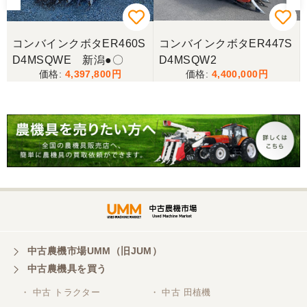
コンバインクボタER460S
コンバインクボタER447S
D4MSQWE 新潟●〇
D4MSQW2
4,397,800
4,400,000
中古農機市場UMM（旧JUM）
中古農機具を買う
・ 中古 トラクター
・ 中古 田植機