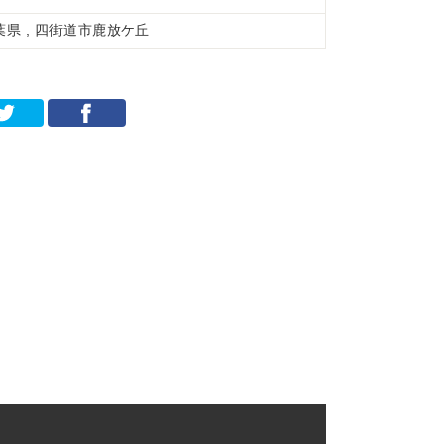
葉県 , 四街道市鹿放ケ丘