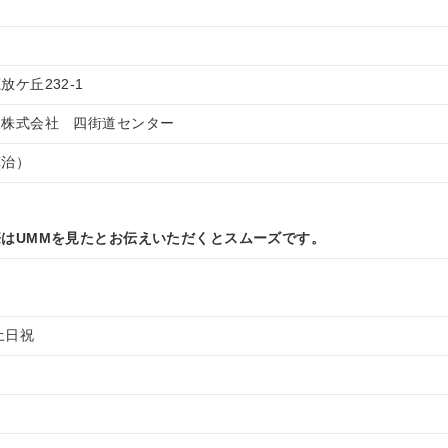
ケ丘232-1
ー株式会社 四街道センター
慎治）
はUMMを見たとお伝えいただくとスムーズです。
・土日祝