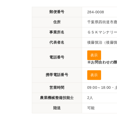
郵便番号
284-0008
住所
千葉県四街道市鹿放
事業所名
ＧＳＫマシナリ
代表者名
後藤慎治（後藤
表示
電話番号
※お問合わせの際
携帯電話番号
表示
営業時間
09:00～18:00
農業機械整備技能士
2人
陸送
可能