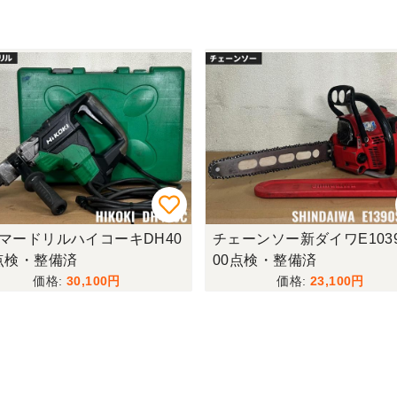
マードリルハイコーキDH40
チェーンソー新ダイワE1039
点検・整備済
00点検・整備済
30,100
23,100