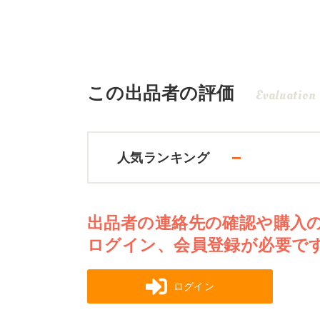
この出品者の評価
Evaluation
－
人気ランキング
出品者の連絡先の確認や購入
ログイン、会員登録が必要で
ログイン