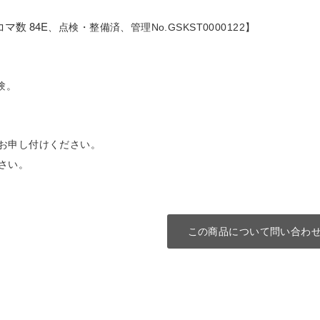
 コマ数 84E
、点検・整備済、管理No.GSKST0000122】
験。
お申し付けください。
さい。
この商品について問い合わ