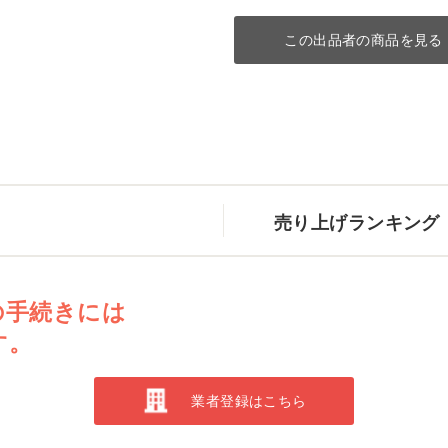
この出品者の商品を見る
売り上げランキング
の手続きには
す。
業者登録はこちら