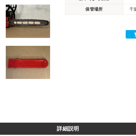
保管場所
千
詳細説明