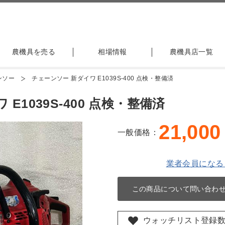
農機具を売る
相場情報
農機具店一覧
ンソー
チェーンソー 新ダイワ E1039S-400 点検・整備済
E1039S-400 点検・整備済
21,000
一般価格：
業者会員になる
この商品について問い合わ
ウォッチリスト登録