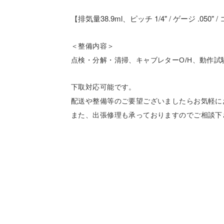
排気量38.9ml、ピッチ 1/4" / ゲージ .050" /
【
＜整備内容＞
点検・分解・清掃、キャブレターO/H、動作試
下取対応可能です。
配送や整備等のご要望ございましたらお気軽に
また、出張修理も承っておりますのでご相談下