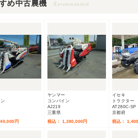
すめ中古農機
Recommended
ヤンマー
イセキ
イン
コンバイン
トラクター
AJ219
AT280C-SP
三重県
京都府
40,000円
税込： 1,280,000円
税込： 1,400