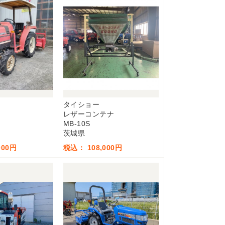
タイショー
レザーコンテナ
MB-10S
茨城県
000円
税込： 108,000円