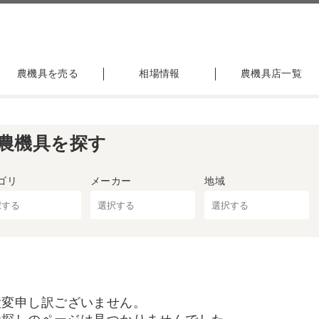
農機具を売る
相場情報
農機具店一覧
農機具を探す
ゴリ
メーカー
地域
大変申し訳ございません。