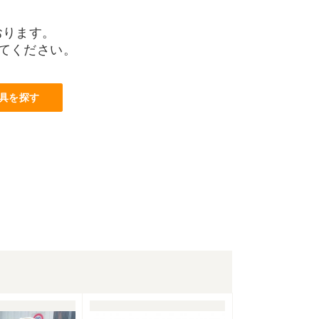
おります。
てください。
具を探す