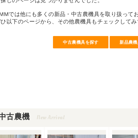
お探しのページは見つかりませんでした。
UMMでは他にも多くの新品・中古農機具を取り扱って
ぜひ以下のページから、その他農機具もチェックしてみ
中古農機具を探す
新品農機
中古農機
New Arrival