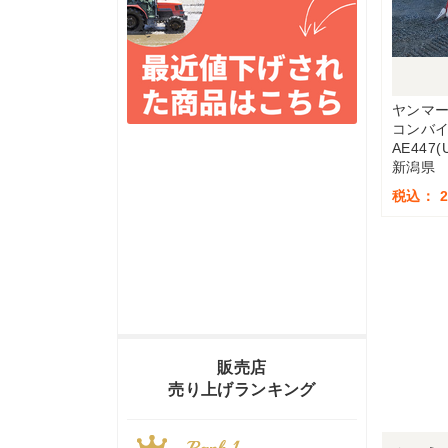
ヤンマ
コンバ
AE447
新潟県
税込： 2,
販売店
売り上げランキング