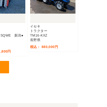
イセキ
トラクター
4MSQWE 新潟●
TM16-KXZ
長野県
税込： 880,000円
,800円