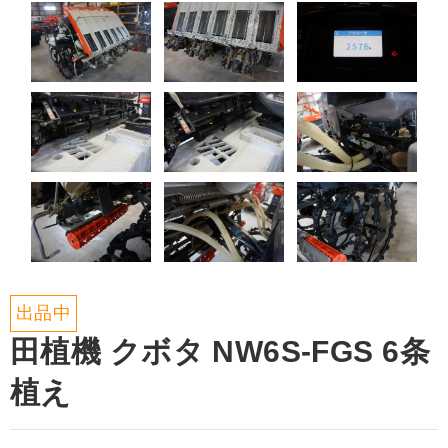
出品中
田植機 クボタ NW6S-FGS 6条
植え