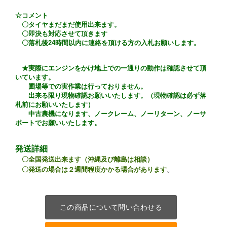
☆コメント
〇タイヤまだまだ使用出来ます。
〇即決も対応させて頂きます
〇落札後24時間以内に連絡を頂ける方の入札お願いします。
★実際にエンジンをかけ地上での一通りの動作は確認させて頂
いています。
圃場等での実作業は行っておりません。
出来る限り現物確認お願いいたします。（現物確認は必ず落
札前にお願いいたします）
中古農機になります、ノークレーム、ノーリターン、ノーサ
ポートでお願いいたします。
発送詳細
〇全国発送出来ます（沖縄及び離島
は相談
）
。
〇発送の場合は２週間程度かかる場合があります
この商品について問い合わせる