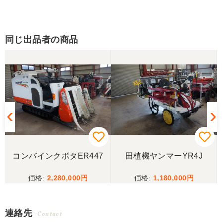
同じ出品者の商品
コンバインクボタER447
田植機ヤンマーYR4J
2,280,000
1,180,000
連絡先
Contact