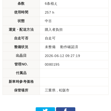
条数
6条植え
使用時間
257 h
状態
中古
運賃・配送方法
購入者負担
自走可否
自走可
整備状況
未整備 動作確認済
出品日
2026-06-12 09:27:19
管理NO.
0080195
付属品
新車時参考価格
保管場所
三重県 , 松阪市