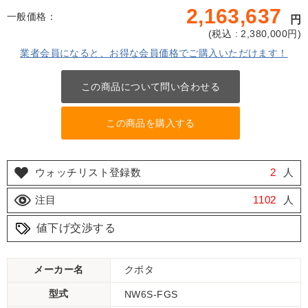
2,163,637
一般価格：
円
(
税込 : 2,380,000
円)
業者会員になると、お得な会員価格でご購入いただけます！
この商品について問い合わせる
この商品を購入する
ウォッチリスト登録数
2
人
注目
1102
人
値下げ交渉する
メーカー名
クボタ
型式
NW6S-FGS