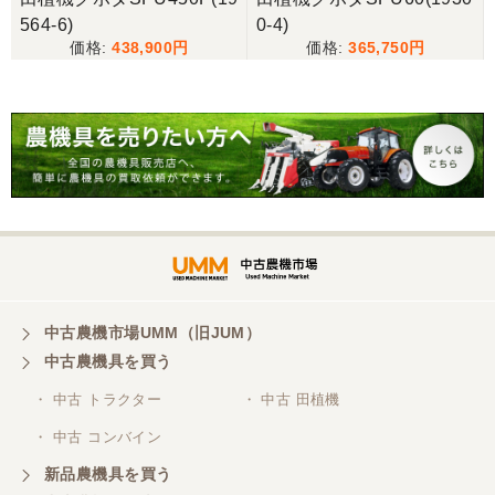
564-6)
0-4)
438,900
365,750
中古農機市場UMM（旧JUM）
中古農機具を買う
・ 中古 トラクター
・ 中古 田植機
・ 中古 コンバイン
新品農機具を買う