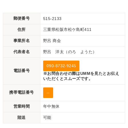
郵便番号
515-2133
住所
三重県松阪市松ケ島町411
事業所名
野呂 商会
代表者名
野呂 洋太（のろ ようた）
090-8732-9245
電話番号
※お問合わせの際はUMMを見たとお伝え
いただくとスムーズです。
携帯電話番号
--
営業時間
年中無休
陸送
可能