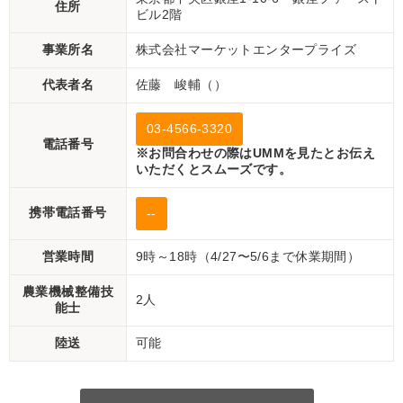
住所
ビル2階
事業所名
株式会社マーケットエンタープライズ
代表者名
佐藤 峻輔（）
03-4566-3320
電話番号
※お問合わせの際はUMMを見たとお伝え
いただくとスムーズです。
携帯電話番号
--
営業時間
9時～18時（4/27〜5/6まで休業期間）
農業機械整備技
2人
能士
陸送
可能