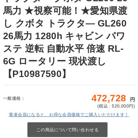
馬力 ★視察可能！★愛知県渡
し クボタ トラクタ— GL260
26馬力 1280h キャビン パワ
ステ 逆転 自動水平 倍速 RL-
6G ロータリー 現状渡し
【P10987590】
472,728
一般価格：
円
(
税込 : 520,000
円)
業者会員になると、お得な会員価格でご購入いただけます！
この商品について問い合わせる