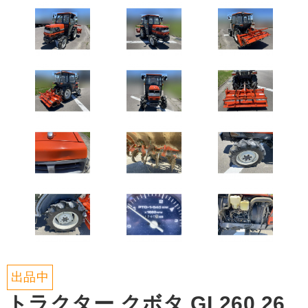
出品中
トラクター クボタ GL260 26