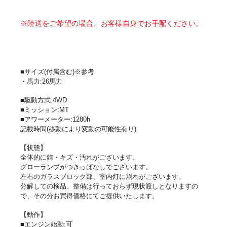
※陸送をご希望の場合、お客様自身でお手配ください。
■サイズ(付属含む)※参考
・馬力:26馬力
■駆動方式:4WD
■ミッション:MT
■アワーメーター:1280h
記載時間(移動により変動の可能性有り)
【状態】
全体的に錆・キズ・汚れがございます。
グローランプがつきっぱなしでございます。
左右のガラスブロック部、室内灯に割れがございます。
分解しての検品、整備は行っておらず現状渡しとなりますの
で、その分お買得価格にてご提供いたします。
【動作】
■エンジン始動:可