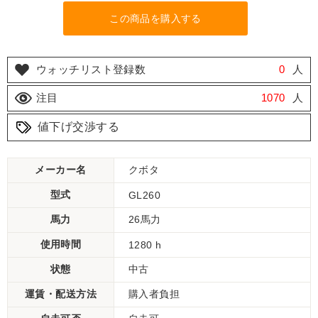
この商品を購入する
ウォッチリスト登録数
0
人
注目
1070
人
値下げ交渉する
メーカー名
クボタ
型式
GL260
馬力
26馬力
使用時間
1280 h
状態
中古
運賃・配送方法
購入者負担