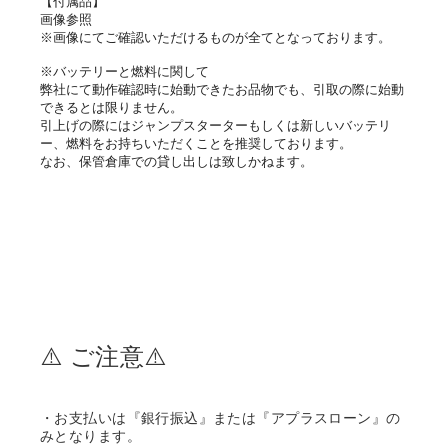
【付属品】
画像参照
※画像にてご確認いただけるものが全てとなっております。
※バッテリーと燃料に関して
弊社にて動作確認時に始動できたお品物でも、引取の際に始動
できるとは限りません。
引上げの際にはジャンプスターターもしくは新しいバッテリ
ー、燃料をお持ちいただくことを推奨しております。
なお、保管倉庫での貸し出しは致しかねます。
⚠️ ご注意⚠️
・お支払いは『銀行振込』または『アプラスローン』の
みとなります。