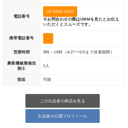
03-4566-3320
電話番号
※お問合わせの際はUMMを見たとお伝え
いただくとスムーズです。
携帯電話番号
--
営業時間
9時～18時（4/27〜5/6まで休業期間）
農業機械整備技
2人
能士
陸送
可能
この出品者の商品を見る
出品者の公開プロフィール