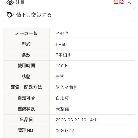
注目
1162
人
値下げ交渉する
メーカー名
イセキ
型式
EP50
条数
5条植え
使用時間
160 h
状態
中古
運賃・配送方法
購入者負担
自走可否
自走可
整備状況
未整備
出品日
2026-06-25 10:14:11
管理NO.
0080572