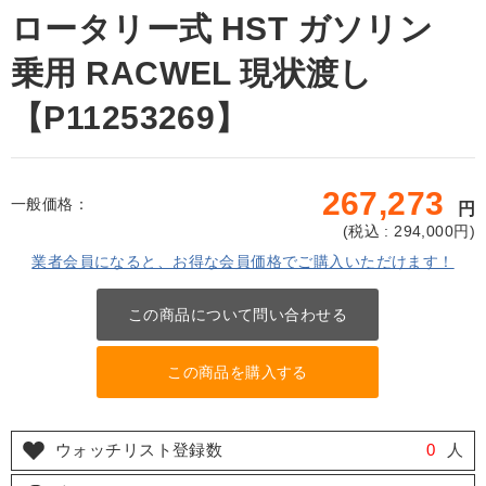
ロータリー式 HST ガソリン
乗用 RACWEL 現状渡し
【P11253269】
267,273
一般価格：
円
(
税込 : 294,000
円)
業者会員になると、お得な会員価格でご購入いただけます！
この商品について問い合わせる
この商品を購入する
ウォッチリスト登録数
0
人