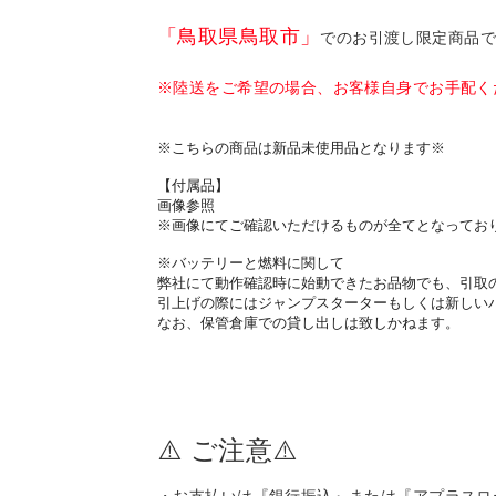
「鳥取県鳥取市」
でのお引渡し限定商品
※陸送をご希望の場合、お客様自身でお手配く
※こちらの商品は新品未使用品となります※
【付属品】
画像参照
※画像にてご確認いただけるものが全てとなってお
※バッテリーと燃料に関して
弊社にて動作確認時に始動できたお品物でも、引取
引上げの際にはジャンプスターターもしくは新しい
なお、保管倉庫での貸し出しは致しかねます。
⚠️ ご注意⚠️