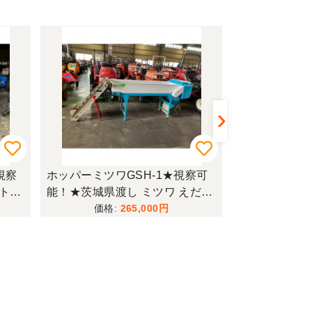
視察
ホッパーミツワGSH-1★視察可
マルチ鋤柄JR
 トラ
能！★茨城県渡し ミツワ えだま
能！★茨城県渡
 パワ
め供給ホッパー GSH-1 リフトコ
R-913M マ
265,000
動耕
ンベア 枝豆 運搬 搬送 豆 単相10
畦マルチ スキ
渡し
0V 現状渡し【Q11313281】
ソ菜 花卉 現状
1】