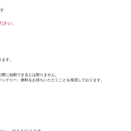
です
ださい。
ります。
の際に始動できるとは限りません。
バッテリー、燃料をお持ちいただくことを推奨しております。