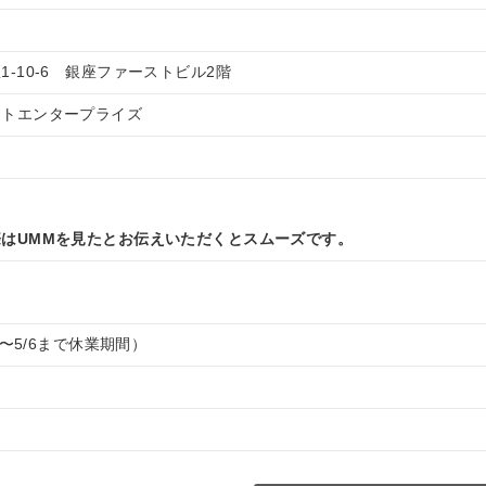
-10-6 銀座ファーストビル2階
ットエンタープライズ
はUMMを見たとお伝えいただくとスムーズです。
7〜5/6まで休業期間）