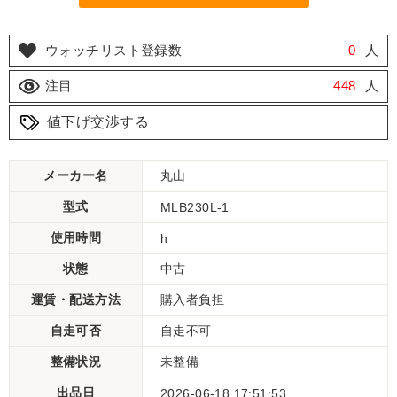
ウォッチリスト登録数
0
人
注目
448
人
値下げ交渉する
メーカー名
丸山
型式
MLB230L-1
使用時間
h
状態
中古
運賃・配送方法
購入者負担
自走可否
自走不可
整備状況
未整備
出品日
2026-06-18 17:51:53