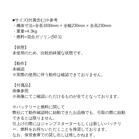
■サイズ(付属含む)※参考
・機体寸法=全長1830mm × 全幅230mm × 全高230mm
・重量=4.3kg
・燃料=混合ガソリン(50:1)
【状態】
未使用のため、比較的綺麗な状態です。
【動作】
未確認
※実際の使用に伴う動作は確認できておりません。
【付属品】
画像参照
※画像にてご確認いただけるものが全てとなっております。
※バッテリーと燃料に関して
弊社にて動作確認時に始動できたお品物でも、引取の際に始動
できるとは限りません。
引上げの際にはジャンプスターターもしくは新しいバッテリ
ー、燃料をお持ちいただくことを推奨しております。
なお、保管倉庫での貸し出しは致しかねます。