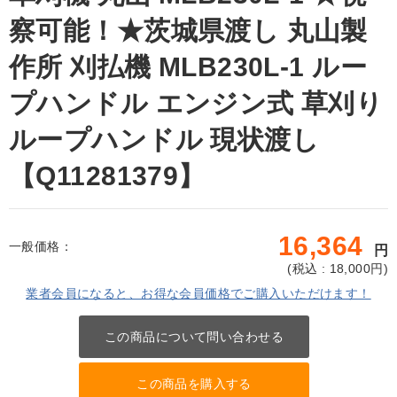
察可能！★茨城県渡し 丸山製
作所 刈払機 MLB230L-1 ルー
プハンドル エンジン式 草刈り
ループハンドル 現状渡し
【Q11281379】
16,364
一般価格：
円
(
税込 : 18,000
円)
業者会員になると、お得な会員価格でご購入いただけます！
この商品について問い合わせる
この商品を購入する