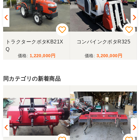
で安い方でお願いしたい」との事。 では先の安い方
との差額分を返金と交渉しましたが、「難しい」と
の事。カバーが脱落していて、使用に難が有る事を
伝えたところ、そのカバー代金で妥協する事になり
ました。 「管理する者が間違えて管理番号を貼り付
けた」 といっておりましたが、とても残念な気持
ちで購入した機械を修理しています。 二度とこのよ
トラクタークボタKB21X
コンバインクボタR325
うな間違いが無いように改善して欲しいです。
Q
1,220,000
3,200,000
東京都／
良いコンバインを購入する事が出来ました、ありが
とうございました。
同カテゴリの新着商品
東京都／yuikanoa
いろいろな質問にもすぐに答えていただき 引き取り
時にも親切な対応をありがとうございました。又機
会があれば宜しくお願いします。ありがとうござい
ます。