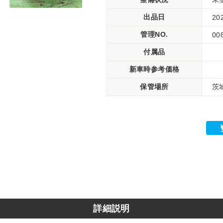
出品日
20
管理NO.
00
付属品
新車時参考価格
保管場所
茨
詳細説明