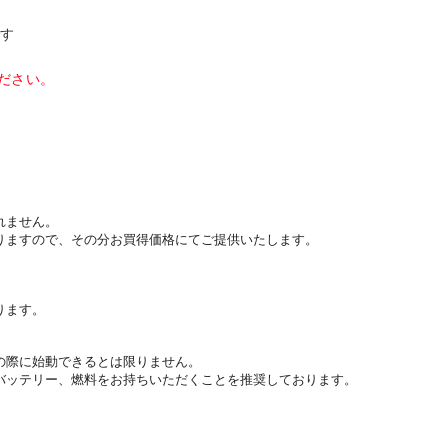
です
ださい。
れません。
りますので、その分お買得価格にてご提供いたします。
ります。
の際に始動できるとは限りません。
バッテリー、燃料をお持ちいただくことを推奨しております。