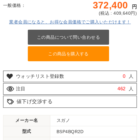
372,400
一般価格：
円
(
税込 : 409,640
円)
業者会員になると、お得な会員価格でご購入いただけます！
この商品について問い合わせる
この商品を購入する
ウォッチリスト登録数
0
人
注目
462
人
値下げ交渉する
メーカー名
スガノ
型式
BSP4BQR2D