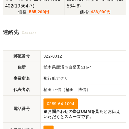
402(19564-7)
564-6)
585,200
438,900
連絡先
Contact
郵便番号
322-0012
住所
栃木県鹿沼市白桑田516-4
事業所名
飛行船アグリ
代表者名
桶田 正信（桶田 博信）
0289-64-1004
電話番号
※お問合わせの際はUMMを見たとお伝え
いただくとスムーズです。