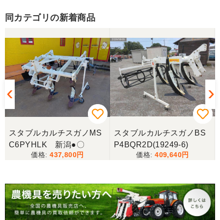
同カテゴリの新着商品
スタブルカルチスガノMS
スタブルカルチスガノBS
C6PYHLK 新潟●〇
P4BQR2D(19249-6)
437,800
409,640