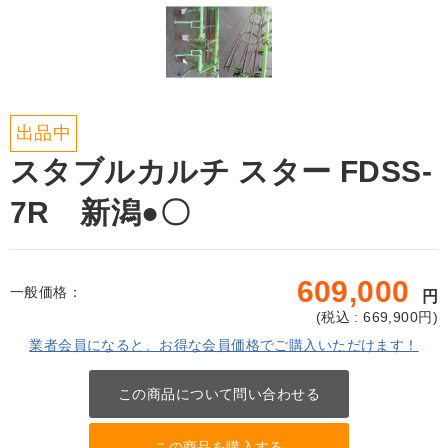
出品中
スタブルカルチ スター FDSS-
7R 新潟●〇
609,000
一般価格：
円
(
税込 : 669,900
円)
業者会員になると、お得な会員価格でご購入いただけます！
この商品について問い合わせる
この商品を購入する