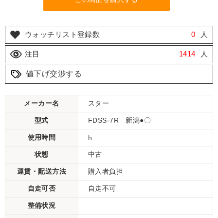
ウォッチリスト登録数
0
人
注目
1414
人
値下げ交渉する
メーカー名
スター
型式
FDSS-7R 新潟●〇
使用時間
h
状態
中古
運賃・配送方法
購入者負担
自走可否
自走不可
整備状況