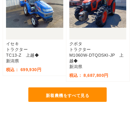
イセキ
クボタ
トラクター
トラクター
TC13-Z 上越◆
M1060W-DTQDSKI-JP 上
新潟県
越◆
新潟県
税込： 699,930円
税込： 8,687,800円
新着農機をすべて見る