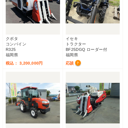
クボタ
イセキ
コンバイン
トラクター
R325
BF25DGQ ローダー付
福岡県
福岡県
税込： 3,200,000円
応談
?