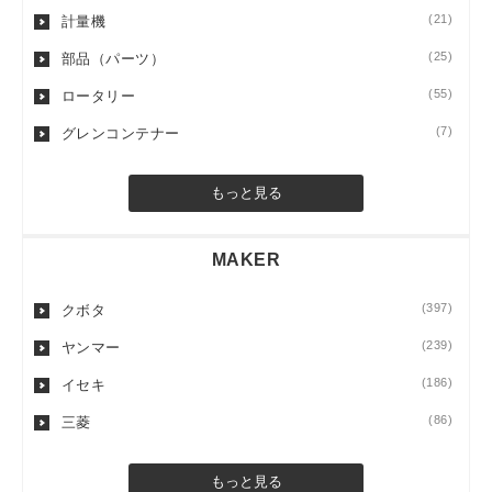
(21)
計量機
(25)
部品（パーツ）
(55)
ロータリー
(7)
グレンコンテナー
もっと見る
MAKER
(397)
クボタ
(239)
ヤンマー
(186)
イセキ
(86)
三菱
もっと見る