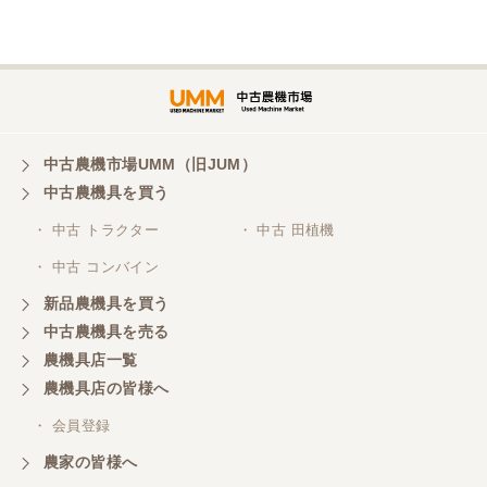
埼玉県／
株式会社トミタモータース
中古農機市場UMM（旧JUM）
中古農機具を買う
三重県／
株式会社 ケイ・エス・エンタープライズ
・ 中古 トラクター
・ 中古 田植機
・ 中古 コンバイン
新品農機具を買う
中古農機具を売る
農機具店一覧
農機具店の皆様へ
・ 会員登録
農家の皆様へ