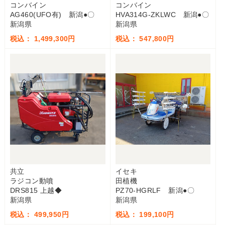
コンバイン
コンバイン
AG460(UFO有) 新潟●〇
HVA314G-ZKLWC 新潟●〇
新潟県
新潟県
税込： 1,499,300円
税込： 547,800円
共立
イセキ
ラジコン動噴
田植機
DRS815 上越◆
PZ70-HGRLF 新潟●〇
新潟県
新潟県
税込： 499,950円
税込： 199,100円