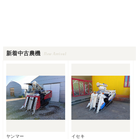
新着中古農機
New Arrival
ヤンマー
イセキ