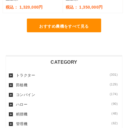
税込： 1,320,000円
税込： 1,350,000円
おすすめ農機をすべて見る
CATEGORY
(301)
トラクター
(129)
田植機
(174)
コンバイン
(90)
ハロー
(48)
籾摺機
(62)
管理機