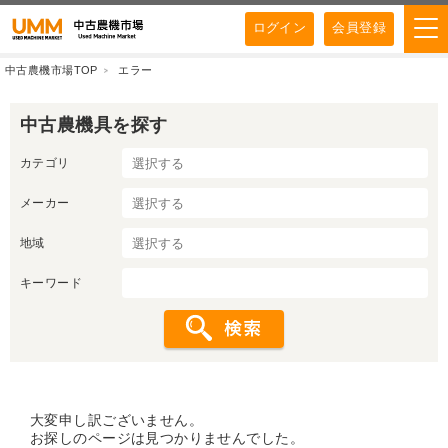
ログイン
会員登録
中古農機市場TOP
エラー
中古農機具を探す
カテゴリ
メーカー
地域
キーワード
大変申し訳ございません。
お探しのページは見つかりませんでした。