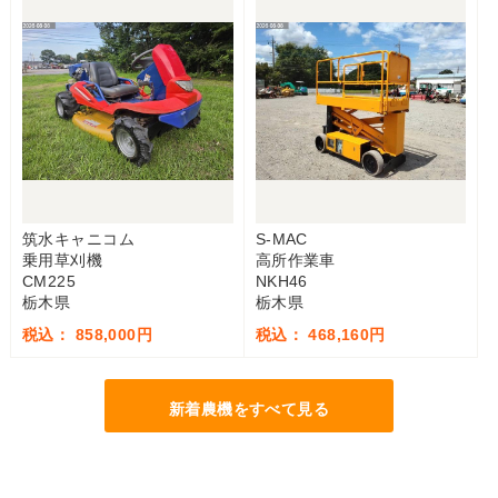
筑水キャニコム
S-MAC
乗用草刈機
高所作業車
CM225
NKH46
栃木県
栃木県
税込： 858,000円
税込： 468,160円
新着農機をすべて見る