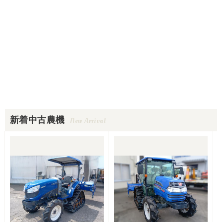
新着中古農機
New Arrival