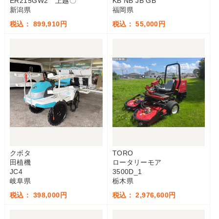
ER215GW2 上越〇
KB NB JB GB
新潟県
福岡県
税込： 899,910円
税込： 55,000円
クボタ
TORO
田植機
ロータリーモア
JC4
3500D_1
岐阜県
栃木県
税込： 398,000円
税込： 2,976,600円