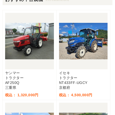
ヤンマー
イセキ
トラクター
トラクター
AF250Q
NT433FF-UGCY
三重県
京都府
税込： 1,320,000円
税込： 4,500,000円