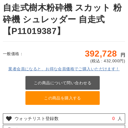
自走式樹木粉砕機 スカット 粉
砕機 シュレッダー 自走式
【P11019387】
392,728
一般価格：
円
(
税込 : 432,000
円)
業者会員になると、お得な会員価格でご購入いただけます！
この商品について問い合わせる
この商品を購入する
ウォッチリスト登録数
0
人