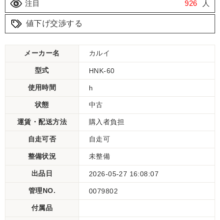
注目
926
人
値下げ交渉する
メーカー名
カルイ
型式
HNK-60
使用時間
h
状態
中古
運賃・配送方法
購入者負担
自走可否
自走可
整備状況
未整備
出品日
2026-05-27 16:08:07
管理NO.
0079802
付属品