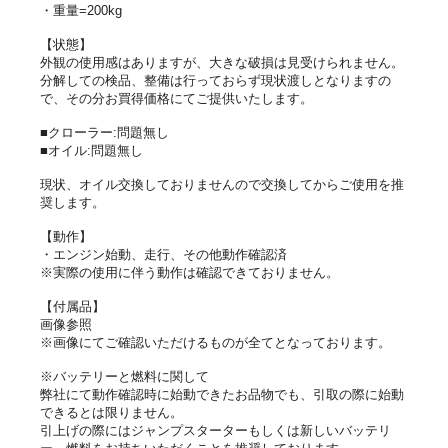
・重量=200kg
【状態】
外観の使用感はありますが、大きな破損は見受けられません。
分解しての検品、整備は行っておらず現状渡しとなりますの
で、その分お買得価格にてご提供いたします。
■クローラー:問題無し
■オイル:問題無し
現状、オイル交換しておりませんので交換してからご使用を推
奨します。
【動作】
・エンジン始動、走行、その他動作確認済
※実際の使用に伴う動作は確認できておりません。
【付属品】
画像参照
※画像にてご確認いただけるものが全てとなっております。
※バッテリーと燃料に関して
弊社にて動作確認時に始動できたお品物でも、引取の際に始動
できるとは限りません。
引上げの際にはジャンプスターターもしくは新しいバッテリ