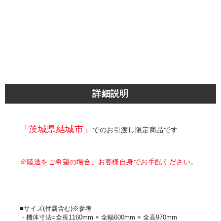
詳細説明
「茨城県結城市」
でのお引渡し限定商品です
※陸送をご希望の場合、お客様自身でお手配ください。
■サイズ(付属含む)※参考
・機体寸法=全長1160mm × 全幅600mm × 全高970mm