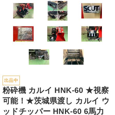
出品中
粉砕機 カルイ HNK-60 ★視察
可能！★茨城県渡し カルイ ウ
ッドチッパー HNK-60 6馬力