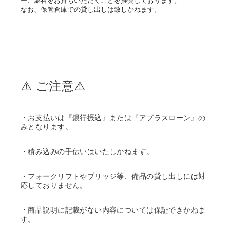
ー、燃料をお持ちいただくことを推奨しております。
なお、保管倉庫での貸し出しは致しかねます。
⚠️ ご注意⚠️
・お支払いは『銀行振込』または『アプラスローン』の
みとなります。
・積み込みの手伝いはいたしかねます。
・フォークリフトやブリッジ等、備品の貸し出しには対
応しておりません。
・商品説明に記載がない内容については保証できかねま
す。