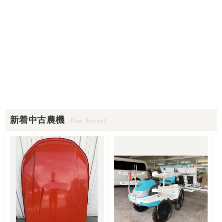
新着中古農機
New Arrival