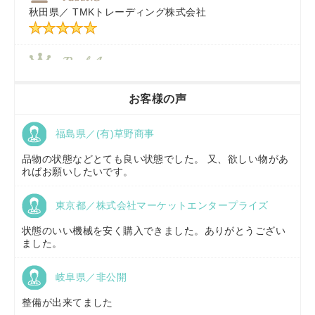
秋田県／
TMKトレーディング株式会社
秋田県／
TMKトレーディング株式会社
香川県／
農機リンクス
お客様の声
福島県／(有)草野商事
京都府／
株式会社キリノ
品物の状態などとても良い状態でした。 又、欲しい物があ
ればお願いしたいです。
東京都／株式会社マーケットエンタープライズ
福島県／
(有)草野商事
状態のいい機械を安く購入できました。ありがとうござい
ました。
岐阜県／非公開
山形県／
株式会社ノーキステージ
整備が出来てました