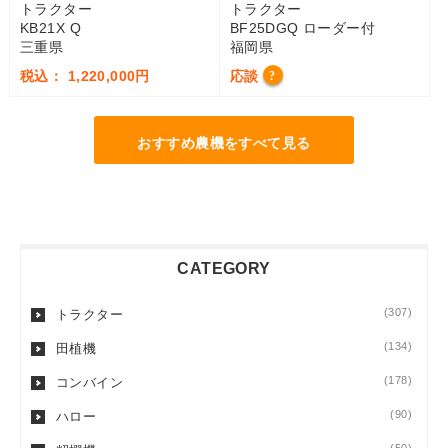
トラクター
トラクター
KB21X Q
BF25DGQ ローダー付
三重県
福岡県
税込： 1,220,000円
応談
?
おすすめ農機をすべて見る
CATEGORY
(307)
トラクター
(134)
田植機
(178)
コンバイン
(90)
ハロー