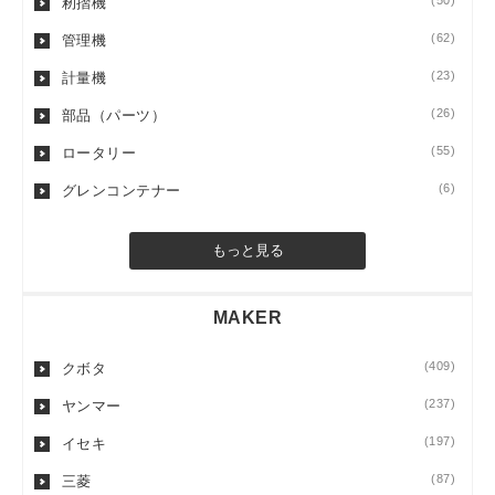
(50)
籾摺機
(62)
管理機
(23)
計量機
(26)
部品（パーツ）
(55)
ロータリー
(6)
グレンコンテナー
もっと見る
MAKER
(409)
クボタ
(237)
ヤンマー
(197)
イセキ
(87)
三菱