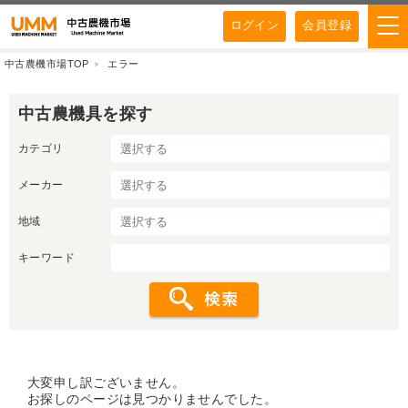
ログイン
会員登録
中古農機市場TOP
エラー
中古農機具を探す
カテゴリ
メーカー
地域
キーワード
大変申し訳ございません。
お探しのページは見つかりませんでした。