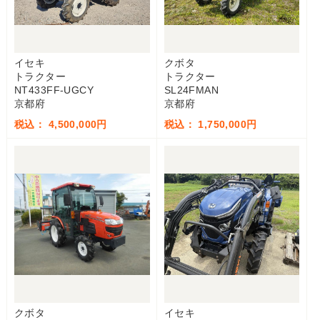
イセキ
クボタ
トラクター
トラクター
NT433FF-UGCY
SL24FMAN
京都府
京都府
税込： 4,500,000円
税込： 1,750,000円
クボタ
イセキ