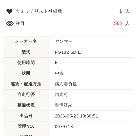
ウォッチリスト登録数
1
人
注目
968
人
メーカー名
ヤンマー
型式
FG182 SD-E
使用時間
h
状態
中古
運賃・配送方法
購入者負担
自走可否
自走可
整備状況
整備済み
出品日
2026-05-23 10:30:51
管理NO.
0079713