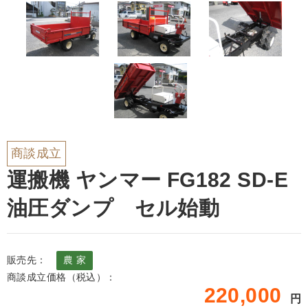
商談成立
運搬機 ヤンマー FG182 SD-E
油圧ダンプ セル始動
販売先：
農 家
商談成立価格（税込）：
220,000
円