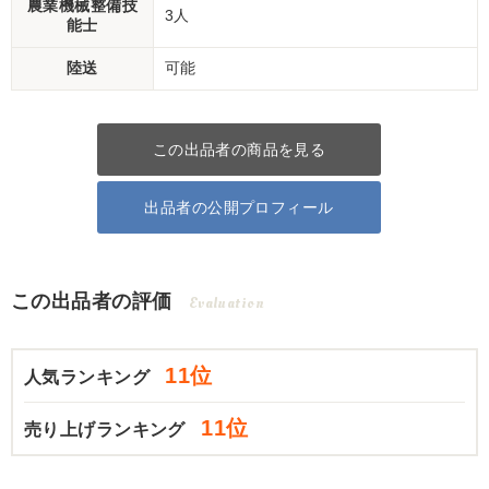
農業機械整備技
3人
能士
陸送
可能
この出品者の商品を見る
出品者の公開プロフィール
この出品者の評価
Evaluation
11位
人気ランキング
11位
売り上げランキング