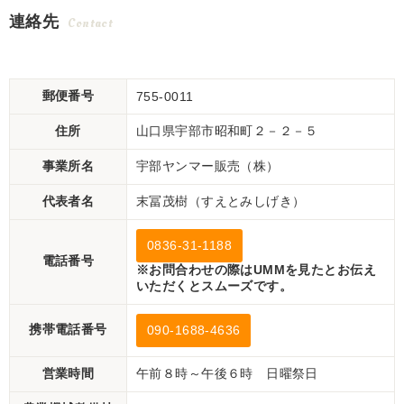
連絡先
Contact
郵便番号
755-0011
住所
山口県宇部市昭和町２－２－５
事業所名
宇部ヤンマー販売（株）
代表者名
末冨茂樹（すえとみしげき）
0836-31-1188
電話番号
※お問合わせの際はUMMを見たとお伝え
いただくとスムーズです。
携帯電話番号
090-1688-4636
営業時間
午前８時～午後６時 日曜祭日