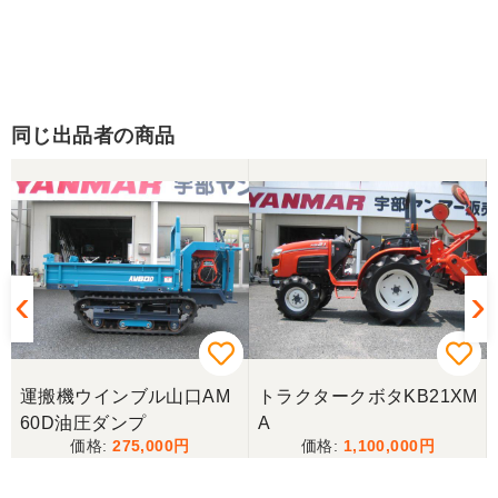
同じ出品者の商品
運搬機ウインブル山口AM
トラクタークボタKB21XM
60D油圧ダンプ
A
275,000
1,100,000