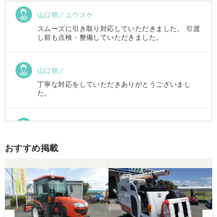
山口県／ユウスケ
スムーズに引き取り対応していただきました。 引渡
し前も点検・整備していただきました。
山口県／
丁寧な対応をしていただきありがとうございまし
た。
山口県／加賀雅美
丁寧な対応していただきました。 配送にも配慮して
おすすめ掲載
いただき満足しています。
山口県／倉成 信之
迅速丁寧な対応ありがとうございました。また機会
がありましたらジャパンカップでご一緒しましょ
う。