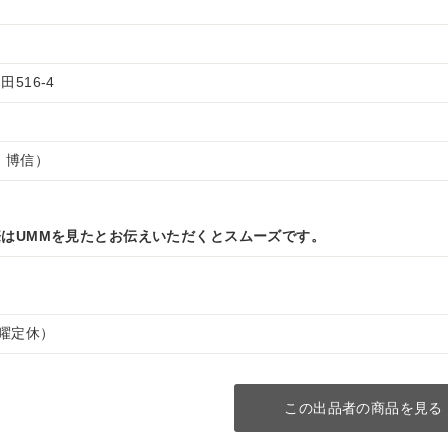
516-4
 博信）
はUMMを見たとお伝えいただくとスムーズです。
（水曜定休）
この出品者の商品を見る