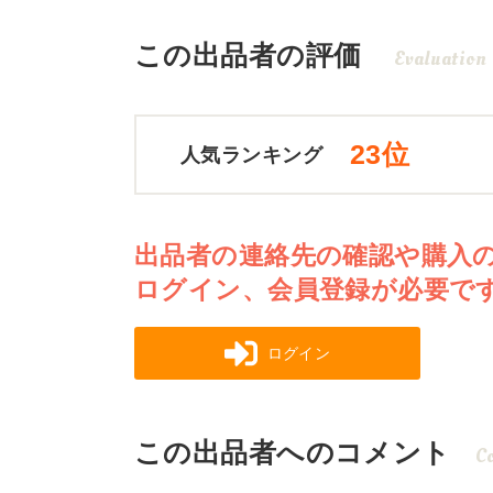
この出品者の評価
Evaluation
23位
人気ランキング
出品者の連絡先の確認や購入
ログイン、会員登録が必要で
ログイン
この出品者へのコメント
C