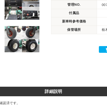
管理NO.
00
付属品
新車時参考価格
保管場所
栃
詳細説明
確認済です。