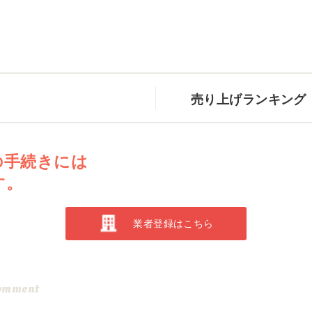
売り上げランキング
の手続きには
す。
業者登録はこちら
omment