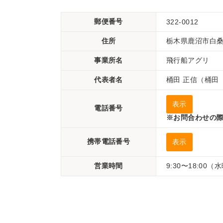
郵便番号
322-0012
住所
栃木県鹿沼市白桑田
事業所名
飛行船アグリ
代表者名
桶田 正信（桶田
表示
電話番号
※お問合わせの際
携帯電話番号
表示
営業時間
9:30〜18:00