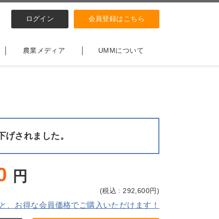
ログイン
会員登録はこちら
農業メディア
UMMについて
下げされました。
0
円
(
税込 : 292,600
円)
と、お得な会員価格でご購入いただけます！