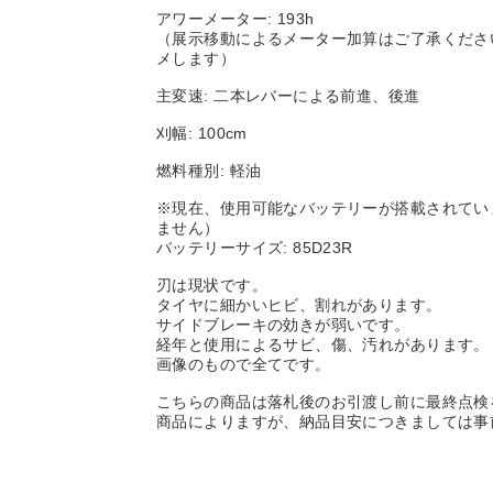
アワーメーター: 193h
（展示移動によるメーター加算はご了承くださ
メします）
主変速: 二本レバーによる前進、後進
刈幅: 100cm
燃料種別: 軽油
※現在、使用可能なバッテリーが搭載されてい
ません）
バッテリーサイズ: 85D23R
刃は現状です。
タイヤに細かいヒビ、割れがあります。
サイドブレーキの効きが弱いです。
経年と使用によるサビ、傷、汚れがあります。
画像のもので全てです。
こちらの商品は落札後のお引渡し前に最終点検
商品によりますが、納品目安につきましては事