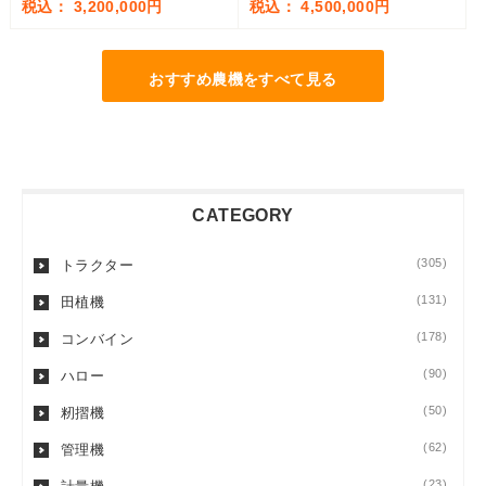
税込： 3,200,000円
税込： 4,500,000円
おすすめ農機をすべて見る
CATEGORY
(305)
トラクター
(131)
田植機
(178)
コンバイン
(90)
ハロー
(50)
籾摺機
(62)
管理機
(23)