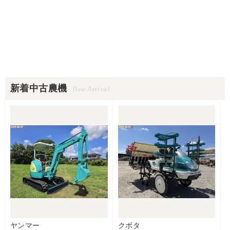
新着中古農機
New Arrival
ヤンマー
クボタ