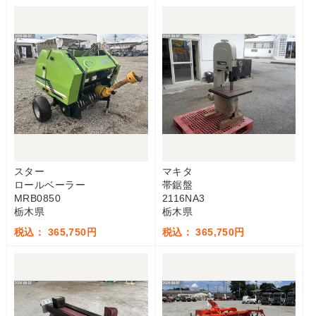
スター
マキタ
ロールベーラー
帯鋸盤
MRB0850
2116NA3
栃木県
栃木県
税込： 365,750円
税込： 365,750円