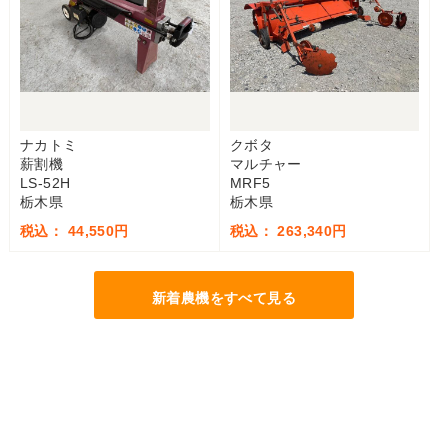
ナカトミ
クボタ
薪割機
マルチャー
LS-52H
MRF5
栃木県
栃木県
税込： 44,550円
税込： 263,340円
新着農機をすべて見る