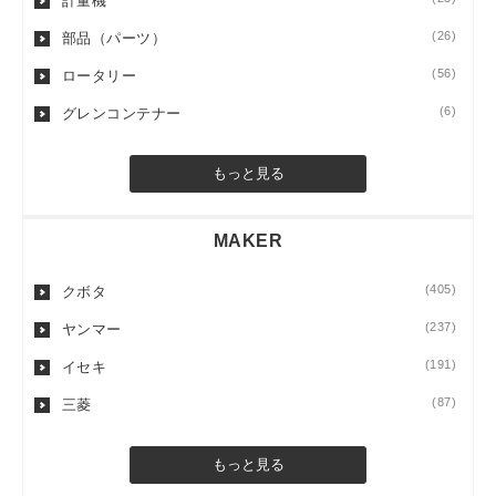
計量機
(26)
部品（パーツ）
(56)
ロータリー
(6)
グレンコンテナー
もっと見る
MAKER
(405)
クボタ
(237)
ヤンマー
(191)
イセキ
(87)
三菱
もっと見る