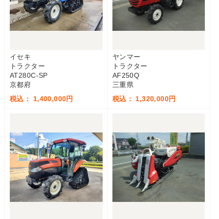
イセキ
ヤンマー
トラクター
トラクター
AT280C-SP
AF250Q
京都府
三重県
税込： 1,400,000円
税込： 1,320,000円