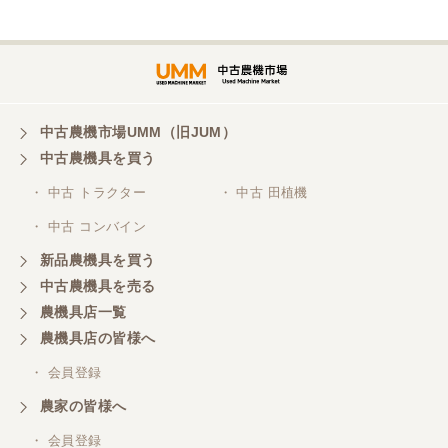
埼玉県／
株式会社トミタモータース
中古農機市場UMM（旧JUM）
中古農機具を買う
三重県／
株式会社 ケイ・エス・エンタープライズ
・ 中古 トラクター
・ 中古 田植機
・ 中古 コンバイン
新品農機具を買う
中古農機具を売る
農機具店一覧
農機具店の皆様へ
・ 会員登録
農家の皆様へ
・ 会員登録