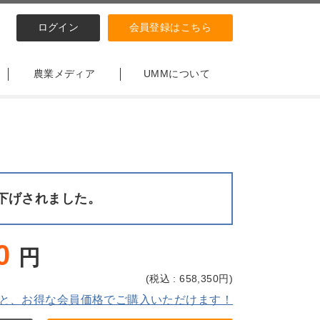
ログイン
会員登録はこちら
農業メディア
UMMについて
下げされました。
0
円
(
税込 : 658,350
円)
と、お得な会員価格でご購入いただけます！