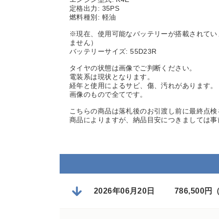
定格出力: 35PS
燃料種別: 軽油
※現在、使用可能なバッテリーが搭載されてい
ません）
バッテリーサイズ: 55D23R
タイヤの状態は画像でご判断ください。
電装系は現状となります。
経年と使用によるサビ、傷、汚れがあります。
画像のもので全てです。
こちらの商品は落札後のお引渡し前に最終点検
商品によりますが、納品目安につきましては事
2026年06月20日
786,500