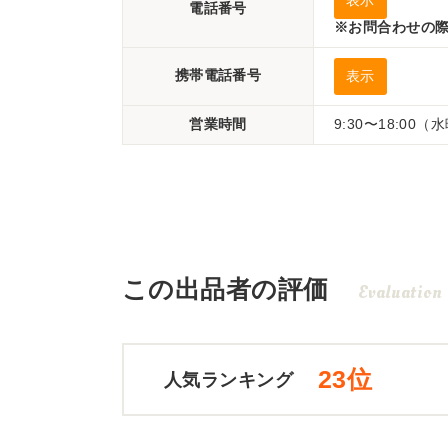
表示
電話番号
※お問合わせの際
携帯電話番号
表示
営業時間
9:30〜18:00
この出品者の評価
Evaluation
23位
人気ランキング