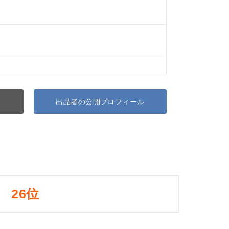
出品者の公開プロフィール
26位