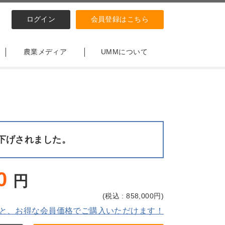
ログイン
会員登録はこちら
農業メディア
UMMについて
下げされました。
0
円
(
税込 : 858,000
円)
と、お得な会員価格でご購入いただけます！