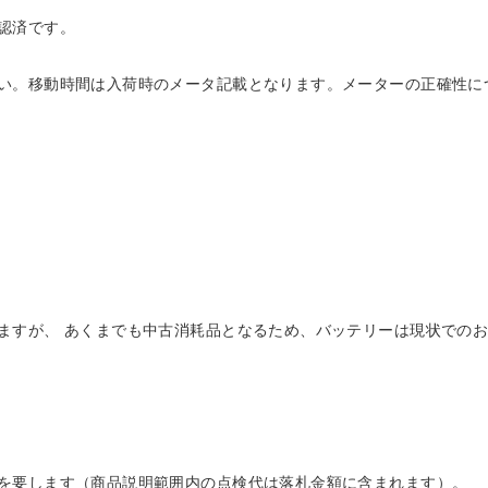
認済です。
い。移動時間は入荷時のメータ記載となります。メーターの正確性に
ますが、 あくまでも中古消耗品となるため、バッテリーは現状でのお
を要します（商品説明範囲内の点検代は落札金額に含まれます）。