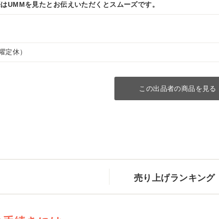
はUMMを見たとお伝えいただくとスムーズです。
（水曜定休）
この出品者の商品を見る
売り上げランキング