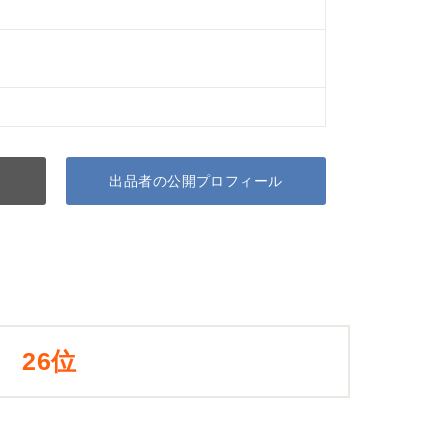
出品者の公開プロフィール
26位