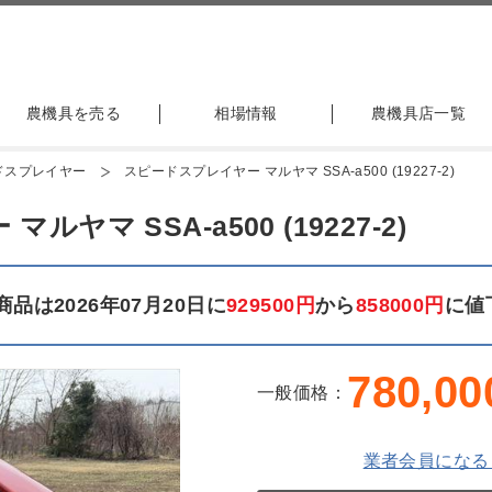
農機具を売る
相場情報
農機具店一覧
ドスプレイヤー
スピードスプレイヤー マルヤマ SSA-a500 (19227-2)
ヤマ SSA-a500 (19227-2)
品は2026年07月20日に
929500円
から
858000円
に値
780,00
一般価格：
業者会員になる