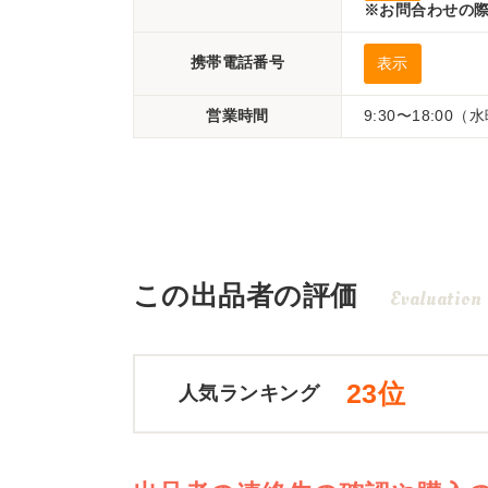
※お問合わせの際
携帯電話番号
表示
営業時間
9:30〜18:00
この出品者の評価
Evaluation
23位
人気ランキング