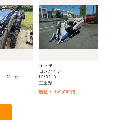
イセキ
コンバイン
 ローダー付
HVB213
三重県
税込： 440,000円