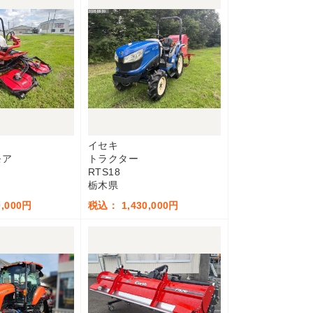
イセキ
モア
トラクター
RTS18
栃木県
,000円
税込： 1,430,000円