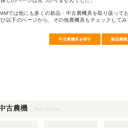
お探しのページは見つかりませんでした。
UMMでは他にも多くの新品・中古農機具を取り扱って
ぜひ以下のページから、その他農機具もチェックしてみ
中古農機具を探す
新品農機
中古農機
New Arrival