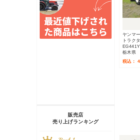
ヤンマ
トラク
EG441Y
栃木県
税込： 4,
販売店
売り上げランキング