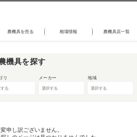
農機具を売る
相場情報
農機具店一覧
農機具を探す
ゴリ
メーカー
地域
大変申し訳ございません。