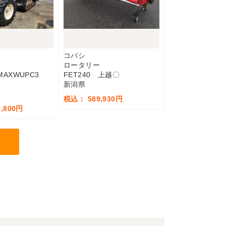
コバシ
ロータリー
QMAXWUPC3
FET240 上越〇
新潟県
税込： 589,930円
,800円