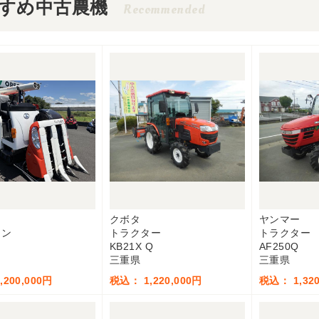
すめ中古農機
Recommended
クボタ
ヤンマー
イン
トラクター
トラクター
KB21X Q
AF250Q
三重県
三重県
200,000円
税込： 1,220,000円
税込： 1,320