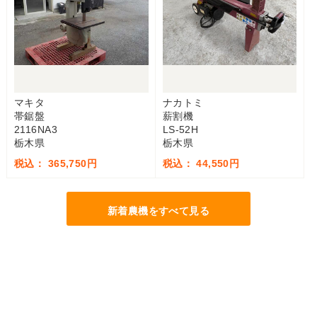
マキタ
ナカトミ
帯鋸盤
薪割機
2116NA3
LS-52H
栃木県
栃木県
税込： 365,750円
税込： 44,550円
新着農機をすべて見る