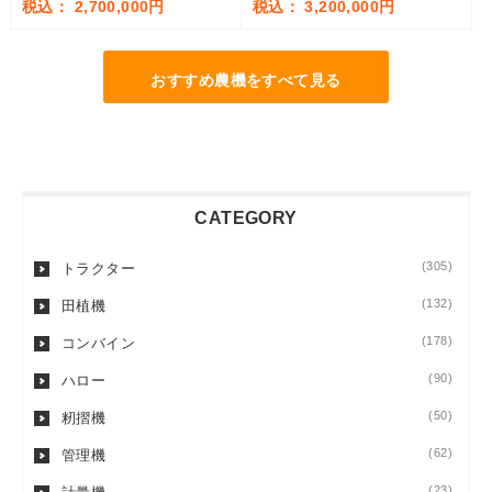
税込： 2,700,000円
税込： 3,200,000円
おすすめ農機をすべて見る
CATEGORY
(305)
トラクター
(132)
田植機
(178)
コンバイン
(90)
ハロー
(50)
籾摺機
(62)
管理機
(23)