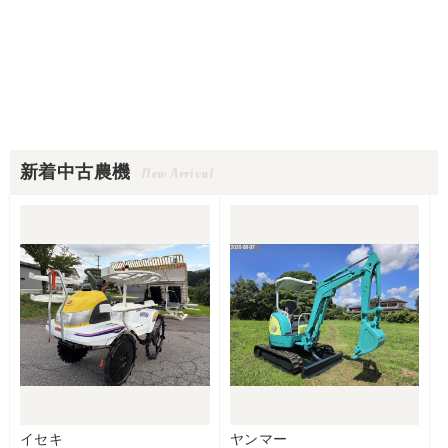
新着中古農機
New Arrival
イセキ
ヤンマー