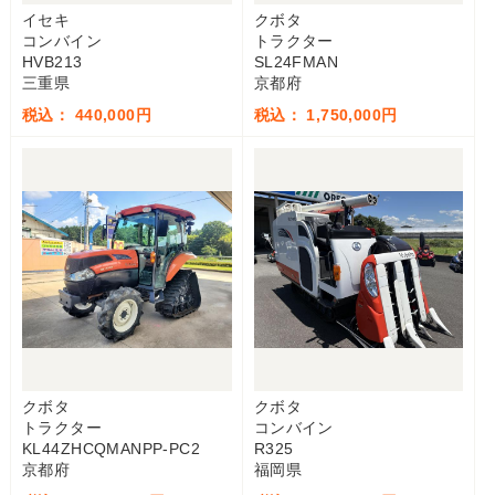
イセキ
クボタ
コンバイン
トラクター
HVB213
SL24FMAN
三重県
京都府
税込： 440,000円
税込： 1,750,000円
クボタ
クボタ
トラクター
コンバイン
KL44ZHCQMANPP-PC2
R325
京都府
福岡県