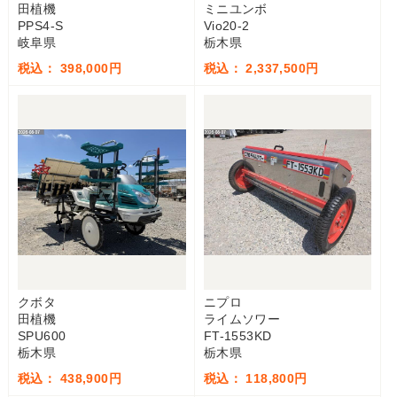
田植機
ミニユンボ
PPS4-S
Vio20-2
岐阜県
栃木県
税込： 398,000円
税込： 2,337,500円
クボタ
ニプロ
田植機
ライムソワー
SPU600
FT-1553KD
栃木県
栃木県
税込： 438,900円
税込： 118,800円