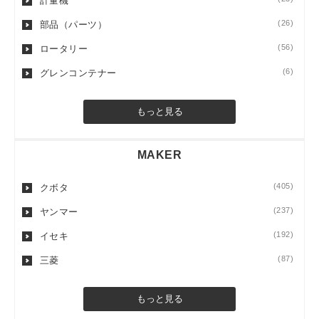
計量機
(26)
部品（パーツ）
(56)
ロータリー
(6)
グレンコンテナー
もっと見る
MAKER
(405)
クボタ
(237)
ヤンマー
(192)
イセキ
(87)
三菱
もっと見る