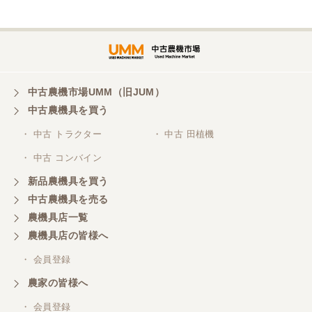
埼玉県／
株式会社トミタモータース
中古農機市場UMM（旧JUM）
中古農機具を買う
三重県／
株式会社 ケイ・エス・エンタープライズ
・ 中古 トラクター
・ 中古 田植機
・ 中古 コンバイン
新品農機具を買う
中古農機具を売る
農機具店一覧
農機具店の皆様へ
・ 会員登録
農家の皆様へ
・ 会員登録