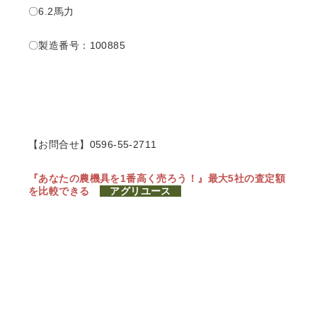
〇6.2
馬力
〇製造番号：100885
【お問合せ】0596-55-2711
『あなたの農機具を1番高く売ろう！』
最大5社の査定額
を比較できる
アグリユース