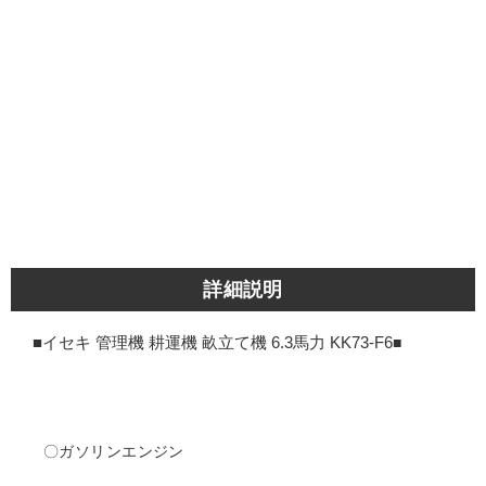
詳細説明
■イセキ 管理機 耕運機 畝立て機 6.3馬力 KK73-F6
■
〇ガソリンエンジン