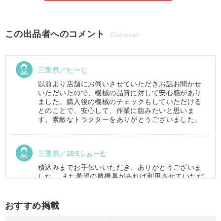
この出品者へのコメント
Comment
三重県／たーじ
以前より店舗にお伺いさせていただきお話お聞かせ
いただいたので、機械の品質に対して安心感があり
ました。購入後の機械のチェックもしていただける
とのことで、安心して、作業に臨みたいと思いま
す。素敵なトラクターをありがとうございました。
三重県／289ふぁーむ
積込みまでお手伝いいただき、ありがとうございま
した。 また希望の農機具があれば利用させていただ
きます。
おすすめ掲載
三重県／トシ