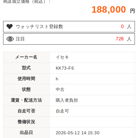
商談成立価格（税込）：
188,000
円
ウォッチリスト登録数
0
人
注目
728
人
メーカー名
イセキ
型式
KK73-F6
使用時間
h
状態
中古
運賃・配送方法
購入者負担
自走可否
自走可
整備状況
出品日
2026-05-12 14:15:30