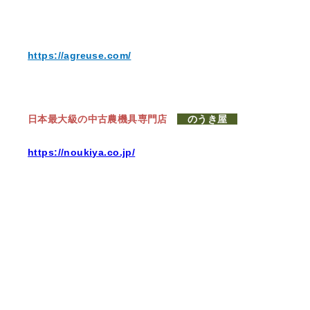
https://agreuse.com/
日本最大級の中古農機具専門店
のうき屋
https://noukiya.co.jp/