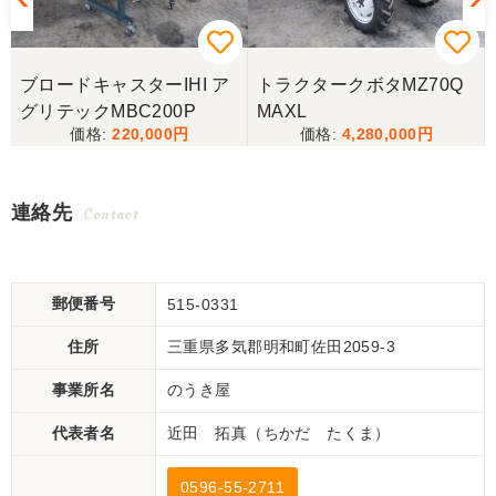
ブロードキャスターIHI ア
トラクタークボタMZ70Q
グリテックMBC200P
MAXL
220,000
4,280,000
連絡先
Contact
郵便番号
515-0331
住所
三重県多気郡明和町佐田2059-3
事業所名
のうき屋
代表者名
近田 拓真（ちかだ たくま）
0596-55-2711