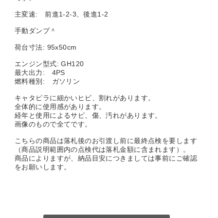
主変速: 前進1-2-3、後進1-2
手動ダンプ＾
荷台寸法: 95x50cm
エンジン型式: GH120
最大出力: 4PS
燃料種別: ガソリン
キャタピラに細かいヒビ、割れがあります。
全体的に使用感があります。
経年と使用によるサビ、傷、汚れがあります。
画像のもので全てです。
こちらの商品は落札後のお引渡し前に最終点検を要します
（商品説明範囲内の点検代は落札金額に含まれます）。
商品によりますが、納品目安につきましては事前にご確認
をお願いします。