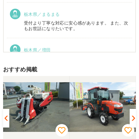
栃木県／まるまる
受付より丁寧な対応に安心感があります。 また、次
もお世話になりたいです。
栃木県／増田
運搬車動作確認しました。良い買い物ができまし
た。ありがとうございました。
おすすめ掲載