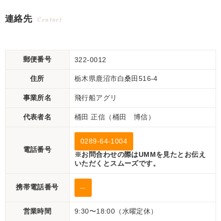
連絡先
Contact
郵便番号
322-0012
住所
栃木県鹿沼市白桑田516-4
事業所名
飛行船アグリ
代表者名
桶田 正信（桶田 博信）
0289-64-1004
電話番号
※お問合わせの際はUMMを見たとお伝え
いただくとスムーズです。
携帯電話番号
--
営業時間
9:30〜18:00（水曜定休）