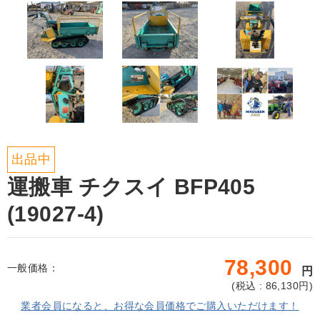
出品中
運搬車 チクスイ BFP405
(19027-4)
78,300
一般価格：
円
(
税込 : 86,130
円)
業者会員になると、お得な会員価格でご購入いただけます！