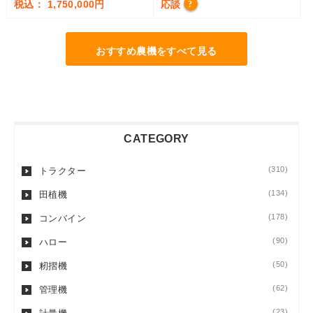
税込： 1,750,000円
応談
?
おすすめ農機をすべて見る
CATEGORY
(310)
トラクター
(134)
田植機
(178)
コンバイン
(90)
ハロー
(50)
籾摺機
(62)
管理機
(23)