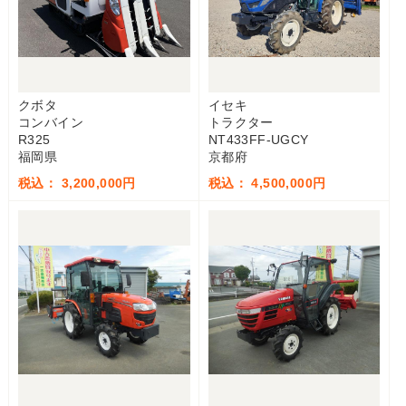
クボタ
イセキ
コンバイン
トラクター
R325
NT433FF-UGCY
福岡県
京都府
税込： 3,200,000円
税込： 4,500,000円