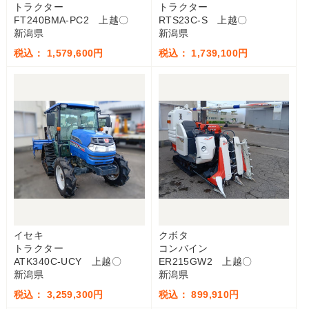
トラクター
トラクター
FT240BMA-PC2 上越〇
RTS23C-S 上越〇
新潟県
新潟県
税込： 1,579,600円
税込： 1,739,100円
イセキ
クボタ
トラクター
コンバイン
ATK340C-UCY 上越〇
ER215GW2 上越〇
新潟県
新潟県
税込： 3,259,300円
税込： 899,910円