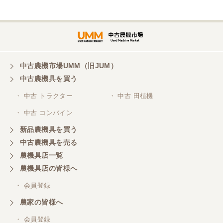
埼玉県／
株式会社トミタモータース
中古農機市場UMM（旧JUM）
中古農機具を買う
三重県／
株式会社 ケイ・エス・エンタープライズ
・ 中古 トラクター
・ 中古 田植機
・ 中古 コンバイン
新品農機具を買う
中古農機具を売る
農機具店一覧
農機具店の皆様へ
・ 会員登録
農家の皆様へ
・ 会員登録