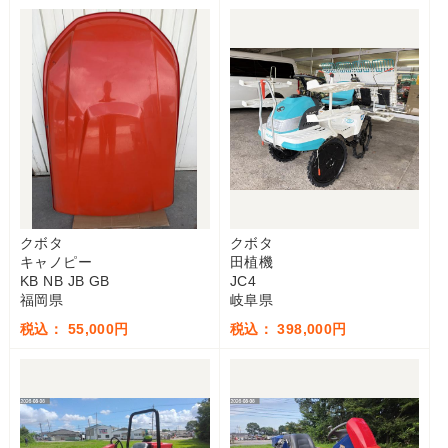
クボタ
クボタ
キャノピー
田植機
KB NB JB GB
JC4
福岡県
岐阜県
税込： 55,000円
税込： 398,000円