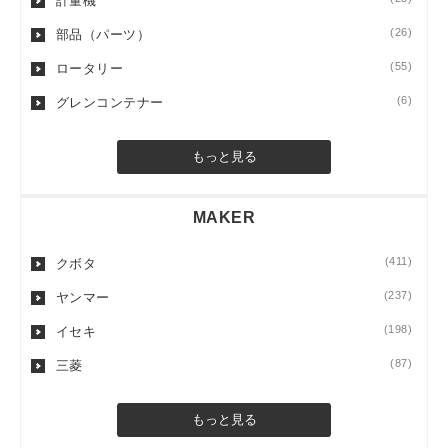
計量機
(26)
部品（パーツ）
(55)
ロータリー
(6)
グレンコンテナー
もっと見る
MAKER
(411)
クボタ
(237)
ヤンマー
(198)
イセキ
(87)
三菱
もっと見る