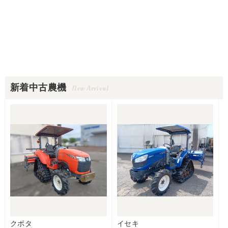
新着中古農機
New Arrival
クボタ
イセキ