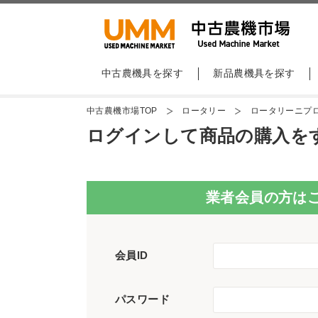
中古農機具を探す
新品農機具を探す
中古農機市場TOP
ロータリー
ロータリーニプロC
ログインして商品の購入を
業者会員の方は
会員ID
パスワード