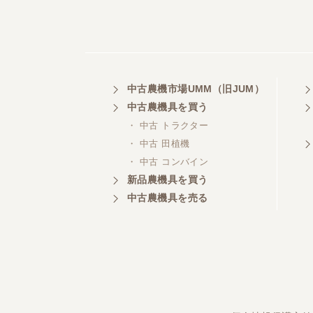
中古農機市場UMM（旧JUM）
中古農機具を買う
・ 中古 トラクター
・ 中古 田植機
・ 中古 コンバイン
新品農機具を買う
中古農機具を売る