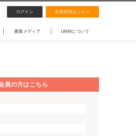
ログイン
会員登録はこちら
農業メディア
UMMについて
会員の方はこちら