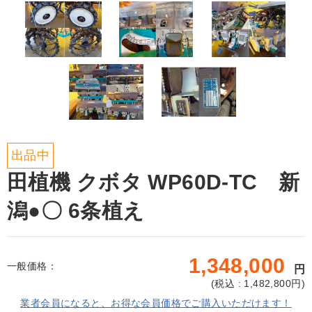
出品中
田植機 クボタ WP60D-TC 新
潟●〇 6条植え
1,348,000
一般価格：
円
(
税込 : 1,482,800
円)
業者会員になると、お得な会員価格でご購入いただけます！