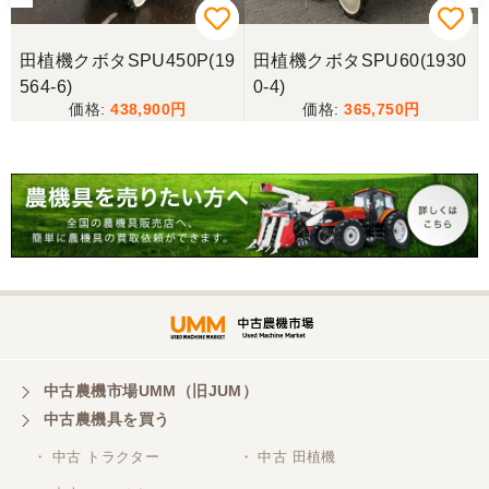
田植機クボタSPU450P(19
田植機クボタSPU60(1930
564-6)
0-4)
438,900
365,750
中古農機市場UMM（旧JUM）
中古農機具を買う
・ 中古 トラクター
・ 中古 田植機