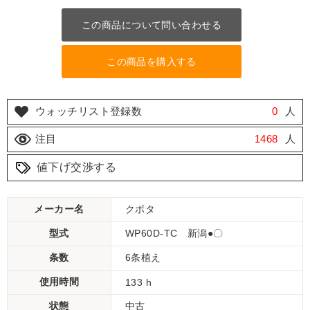
この商品について問い合わせる
この商品を購入する
ウォッチリスト登録数
0
人
注目
1468
人
値下げ交渉する
メーカー名
クボタ
型式
WP60D-TC 新潟●〇
条数
6条植え
使用時間
133 h
状態
中古