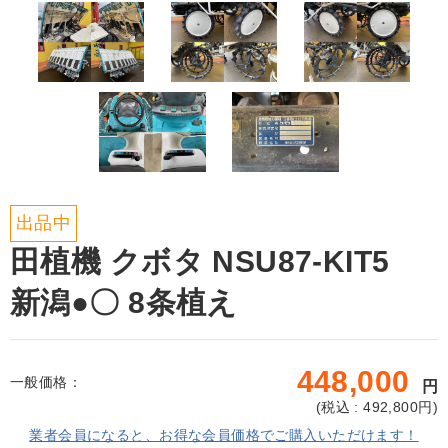
出品中
田植機 クボタ NSU87-KIT5
新潟●〇 8条植え
448,000
一般価格：
円
(
税込 : 492,800
円)
業者会員になると、お得な会員価格でご購入いただけます！