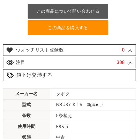
この商品について問い合わせる
この商品を購入する
ウォッチリスト登録数
0
人
注目
398
人
値下げ交渉する
メーカー名
クボタ
型式
NSU87-KIT5 新潟●〇
条数
8条植え
使用時間
585 h
状態
中古