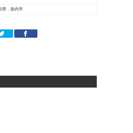
潟県 , 胎内市