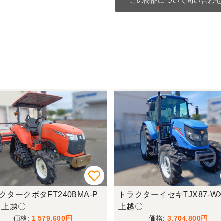
この商品について問い合わ
クタークボタFT240BMA-P
トラクターイセキTJX87-
 上越〇
上越〇
1,579,600
3,704,800