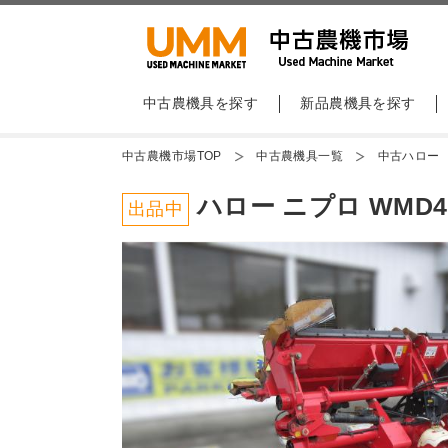
中古農機具を探す
新品農機具を探す
中古農機市場TOP
中古農機具一覧
中古ハロー
ハロー ニプロ WMD4
出品中