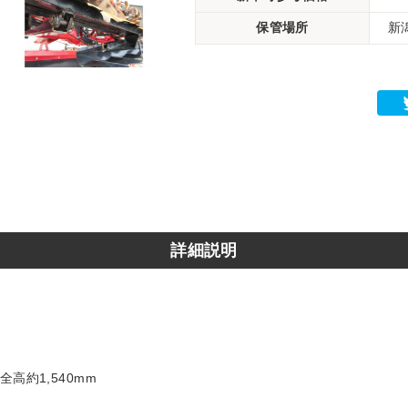
保管場所
新
詳細説明
全高約1,540mm