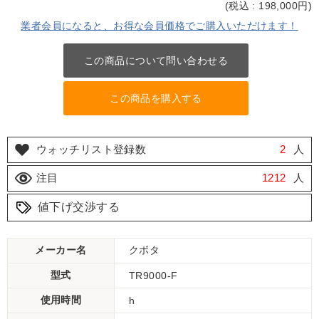
(
税込 : 198,000
円)
業者会員になると、お得な会員価格でご購入いただけます！
この商品について問い合わせる
この商品を購入する
ウォッチリスト登録数
2
人
注目
1212
人
値下げ交渉する
メーカー名
クボタ
型式
TR9000-F
使用時間
h