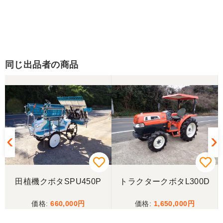
同じ出品者の商品
田植機クボタSPU450P
トラクタークボタL300D
660,000
1,650,000