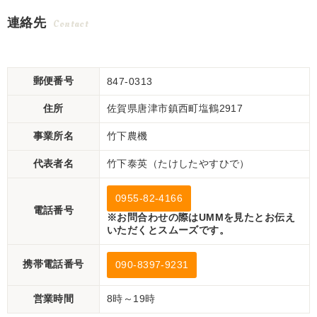
連絡先
Contact
郵便番号
847-0313
住所
佐賀県唐津市鎮西町塩鶴2917
事業所名
竹下農機
代表者名
竹下泰英（たけしたやすひで）
0955-82-4166
電話番号
※お問合わせの際はUMMを見たとお伝え
いただくとスムーズです。
携帯電話番号
090-8397-9231
営業時間
8時～19時