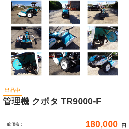
出品中
管理機 クボタ TR9000-F
180,000
一般価格：
円