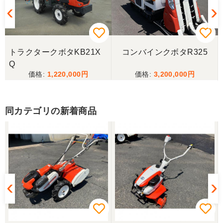
トラクタークボタKB21X
コンバインクボタR325
Q
1,220,000
3,200,000
同カテゴリの新着商品