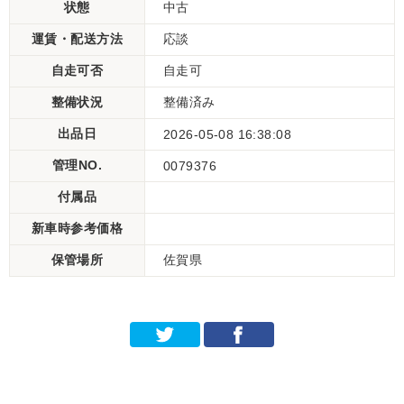
状態
中古
運賃・配送方法
応談
自走可否
自走可
整備状況
整備済み
出品日
2026-05-08 16:38:08
管理NO.
0079376
付属品
新車時参考価格
保管場所
佐賀県