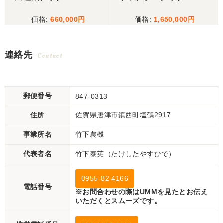
660,000
1,650,000
連絡先
Contact
郵便番号
847-0313
住所
佐賀県唐津市鎮西町塩鶴2917
事業所名
竹下農機
代表者名
竹下泰英（たけしたやすひで）
0955-82-4166
電話番号
※お問合わせの際はUMMを見たとお伝え
いただくとスムーズです。