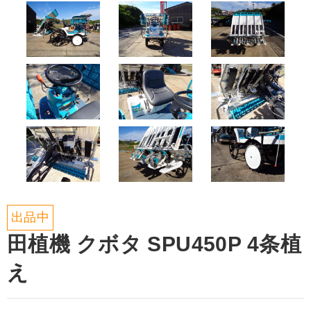
出品中
田植機 クボタ SPU450P 4条植
え