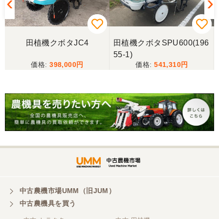
田植機クボタJC4
田植機クボタSPU600(196
55-1)
398,000
541,310
中古農機市場UMM（旧JUM）
中古農機具を買う