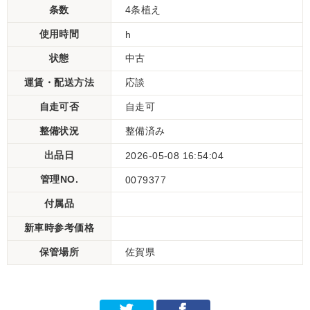
条数
4条植え
使用時間
h
状態
中古
運賃・配送方法
応談
自走可否
自走可
整備状況
整備済み
出品日
2026-05-08 16:54:04
管理NO.
0079377
付属品
新車時参考価格
保管場所
佐賀県