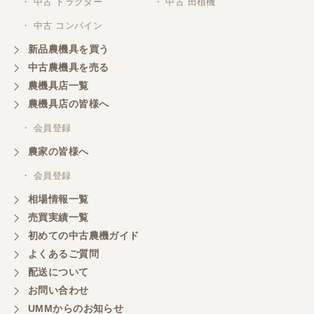
・ 中古 トラクター
・ 中古 田植機
・ 中古 コンバイン
新品農機具を買う
中古農機具を売る
農機具店一覧
農機具店の皆様へ
・ 会員登録
農家の皆様へ
・ 会員登録
相場情報一覧
売買実績一覧
初めての中古農機ガイド
よくあるご質問
配送について
お問い合わせ
UMMからのお知らせ