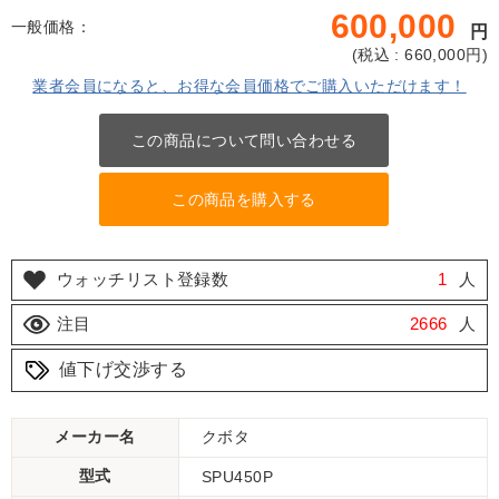
600,000
一般価格：
円
(
税込 : 660,000
円)
業者会員になると、お得な会員価格でご購入いただけます！
この商品について問い合わせる
この商品を購入する
ウォッチリスト登録数
1
人
注目
2666
人
値下げ交渉する
メーカー名
クボタ
型式
SPU450P