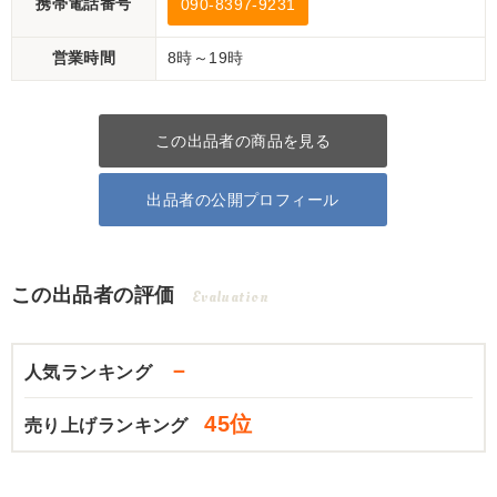
携帯電話番号
090-8397-9231
営業時間
8時～19時
この出品者の商品を見る
出品者の公開プロフィール
この出品者の評価
Evaluation
－
人気ランキング
45位
売り上げランキング