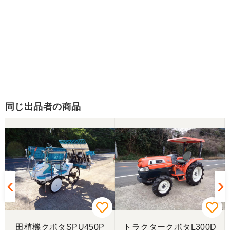
同じ出品者の商品
田植機クボタSPU450P
トラクタークボタL300D