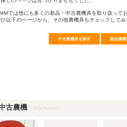
お探しのページは見つかりませんでした。
UMMでは他にも多くの新品・中古農機具を取り扱って
ぜひ以下のページから、その他農機具もチェックしてみ
中古農機具を探す
新品農機
中古農機
New Arrival