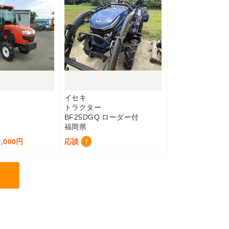
イセキ
トラクター
BF25DGQ ローダー付
福岡県
,000円
応談
?