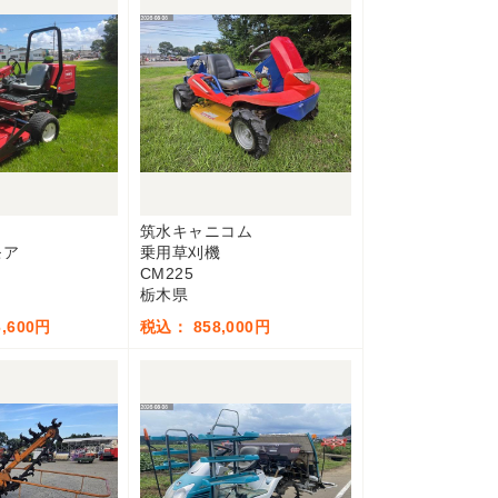
筑水キャニコム
モア
乗用草刈機
CM225
栃木県
,600円
税込： 858,000円