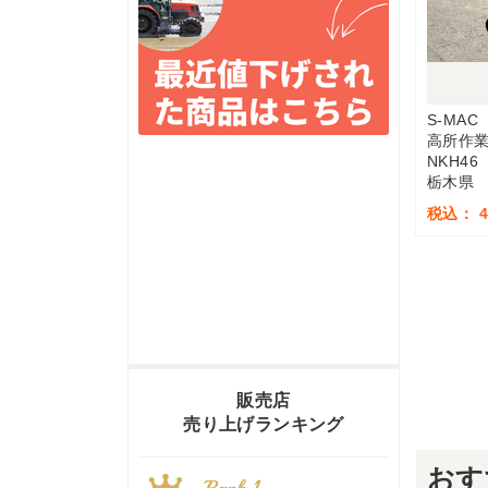
S-MAC
高所作
NKH46
栃木県
税込： 4
販売店
売り上げランキング
おす