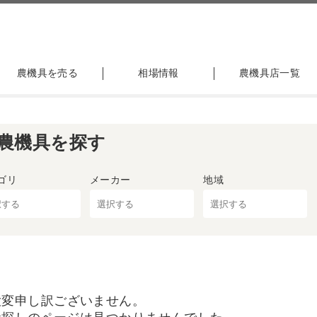
農機具を売る
相場情報
農機具店一覧
農機具を探す
ゴリ
メーカー
地域
大変申し訳ございません。