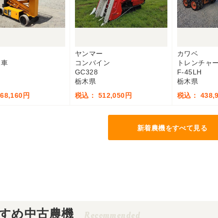
ヤンマー
カワベ
業車
コンバイン
トレンチャ
GC328
F-45LH
栃木県
栃木県
68,160円
税込： 512,050円
税込： 438,
新着農機をすべて見る
すめ中古農機
Recommended