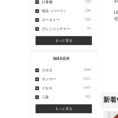
(23)
計量機
(26)
部品（パーツ）
(55)
ロータリー
(6)
グレンコンテナー
もっと見る
MAKER
(409)
クボタ
(237)
ヤンマー
(197)
イセキ
(87)
三菱
新着
もっと見る