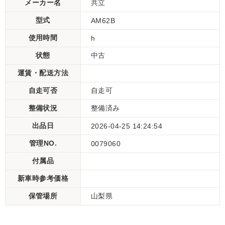
メーカー名
共立
型式
AM62B
使用時間
h
状態
中古
運賃・配送方法
自走可否
自走可
整備状況
整備済み
出品日
2026-04-25 14:24:54
管理NO.
0079060
付属品
新車時参考価格
保管場所
山梨県