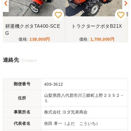
耕運機クボタTA400-SCE
トラクタークボタB21X
G
139,000
1,700,000
連絡先
Contact
郵便番号
409-3612
山梨県西八代郡市川三郷町上野２３５２－
住所
１
事業所名
株式会社 ヨダ兄弟商会
代表者名
依田 孝一（よだ こういち）