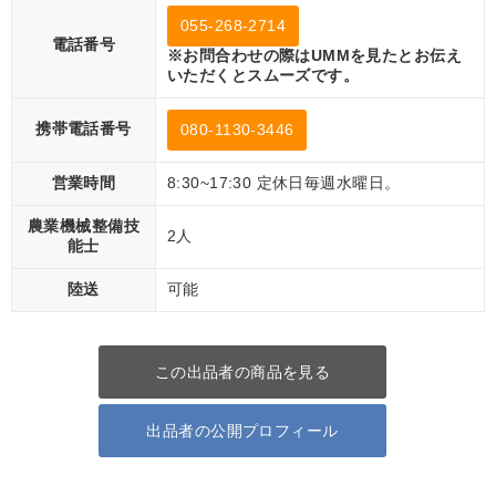
055-268-2714
電話番号
※お問合わせの際はUMMを見たとお伝え
いただくとスムーズです。
携帯電話番号
080-1130-3446
営業時間
8:30~17:30 定休日毎週水曜日。
農業機械整備技
2人
能士
陸送
可能
この出品者の商品を見る
出品者の公開プロフィール