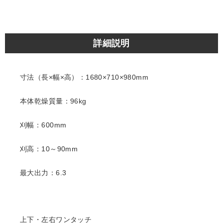
詳細説明
寸法（長×幅×高）：1680×710×980mm
本体乾燥質量：96kg
刈幅：600mm
刈高：10～90mm
最大出力：6.3
上下・左右ワンタッチ