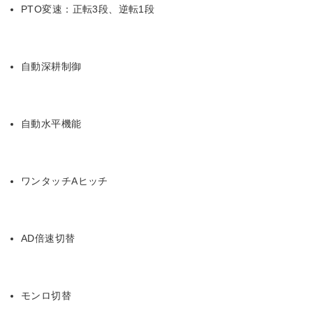
PTO変速：正転3段、逆転1段
自動深耕制御
自動水平機能
ワンタッチAヒッチ
AD倍速切替
モンロ切替