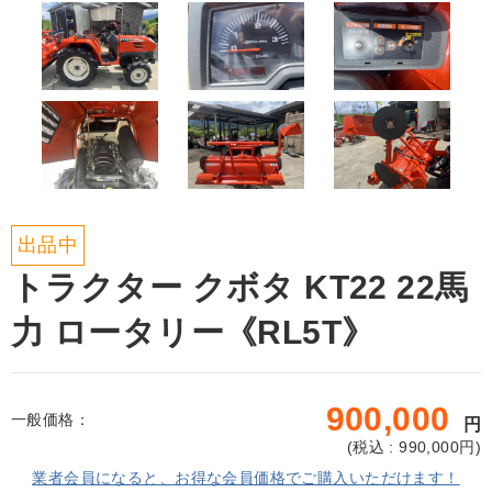
出品中
トラクター クボタ KT22 22馬
力 ロータリー《RL5T》
900,000
一般価格：
円
(
税込 : 990,000
円)
業者会員になると、お得な会員価格でご購入いただけます！