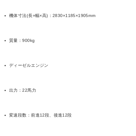
機体寸法(長×幅×高)：2830×1185×1905mm
質量：900kg
ディーゼルエンジン
出力：22馬力
変速段数：前進12段、後進12段