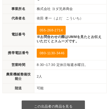
事業所名
株式会社 ヨダ兄弟商会
代表者名
依田 孝一（よだ こういち）
055-268-2714
電話番号
※お問合わせの際はUMMを見たとお伝え
いただくとスムーズです。
携帯電話番号
080-1130-3446
営業時間
8:30~17:30 定休日毎週水曜日。
農業機械整備技
2人
能士
陸送
可能
この出品者の商品を見る