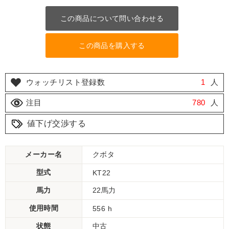
この商品について問い合わせる
この商品を購入する
ウォッチリスト登録数
1
人
注目
780
人
値下げ交渉する
メーカー名
クボタ
型式
KT22
馬力
22馬力
使用時間
556 h
状態
中古