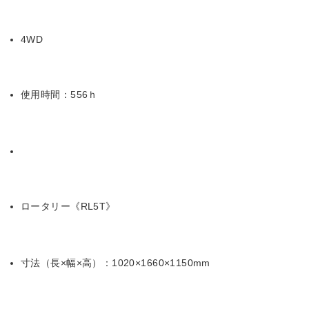
4WD
使用時間：556ｈ
ロータリー《RL5T》
寸法（長×幅×高）：1020×1660×1150mm