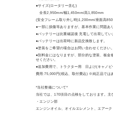
●サイズ(ロータリー含む)
全長2,950mm/幅1,450mm/高1,850mm
(安全フレーム取り外し時)1,200mm/座面高85
●一部に損傷等ありますが、基本作業に問題あ
●バッテリーは比重確認後 充電して出荷してい
●バッテリーは出荷時に新品交換致します。
●塗装をご希望の場合はお問い合わせください
●別料金にはなりますが、部分的な塗装、板金
せください。
●追加費用で、トラクター用 日よけ(キャノピ
費用:75,000円(税込、取付費込) ※純正品で
*当社整備について*
当社では、170項目の点検をしております。
・エンジン部
エンジンオイル、オイルエレメント、エアーク