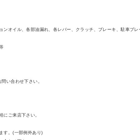
ョンオイル、各部油漏れ、各レバー、クラッチ、ブレーキ、駐車ブレ
等
お問い合わせ下さい。
軽にご来店下さい。
す。(一部例外あり)