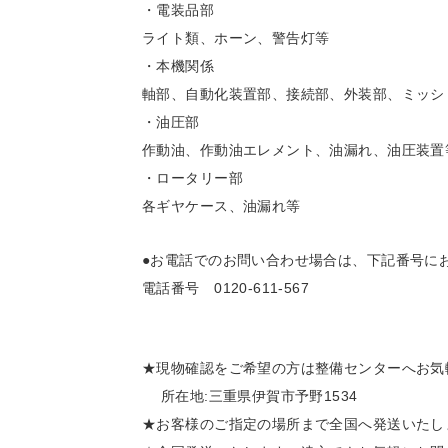
・電装品部
ライト類、ホーン、警告灯等
・本機関係
軸部、自動化装置部、接続部、外装部、ミッシ
・油圧部
作動油、作動油エレメント、油漏れ、油圧装置
・ロータリー部
各ギヤケース、油漏れ等
●お電話でのお問い合わせ場合は、下記番号に
電話番号 0120-611-567
★現物確認をご希望の方は整備センターへお気
所在地:三重県伊賀市予野1534
★お客様のご指定の場所まで全国へ発送いたしま