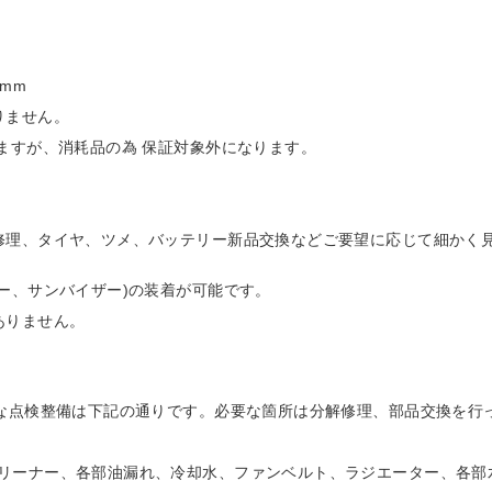
0mm
りません。
ますが、消耗品の為 保証対象外になります。
。
修理、タイヤ、ツメ、バッテリー新品交換などご要望に応じて細かく
ー、サンバイザー)の装着が可能です。
はありません。
主な点検整備は下記の通りです。必要な箇所は分解修理、部品交換を行
リーナー、各部油漏れ、冷却水、ファンベルト、ラジエーター、各部