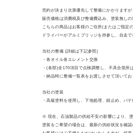
売約が決まり次第優先して整備にかかりますが
販売価格は消費税及び整備費込み、塗装無しの
こちらの商品はお客様のご住所(またはご指定
ドライバーがアルミブリッジを持参し、自走で
当社の整備 (詳細は下記参照)
・各オイル各エレメント交換
・(各部)全170項目で点検調整し、不具合箇
・納品時に整備一覧表をお渡しさせて頂いてお
当社の塗装
・高級塗料を使用し、下地処理、錆止め、パテ
※ 現在、石油製品の供給不安の影響により、
塗装をご希望の場合は、最新の供給状況を確認