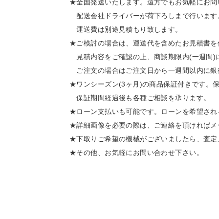
★全国発送いたします。遠方でもお気軽にお問
配送会社ドライバーが荷下ろしまで行います。
運送費は別途見積もり致します。
★ご検討の場合は、運送代を含めたお見積書を
見積内容をご確認の上、商談期限内(一週間)
ご注文の場合はご注文日から一週間以内に銀
★ワンシーズン(3ヶ月)の商品保証付きです。
保証期間経過後も各種ご相談を承ります。
★ローン支払いも可能です。ローンを希望され
★詳細画像を必要の際は、ご連絡を頂ければメ
★下取りご希望の機械がございましたら、査定
★その他、お気軽にお問い合わせ下さい。