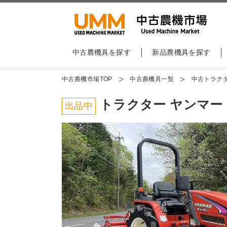
中古農機具を探す
新品農機具を探す
中古農機市場TOP
中古農機具一覧
中古トラク
トラクター ヤンマー Ke
出品中