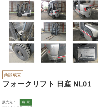
商談成立
フォークリフト 日産 NL01
販売先：
農 家