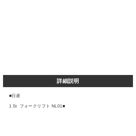
詳細説明
■日産
1.5t
フォークリフト NL01
■