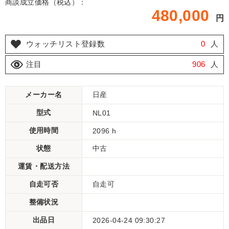
商談成立価格（税込）：
480,000
円
ウォッチリスト登録数
0
人
注目
906
人
メーカー名
日産
型式
NL01
使用時間
2096 h
状態
中古
運賃・配送方法
自走可否
自走可
整備状況
出品日
2026-04-24 09:30:27