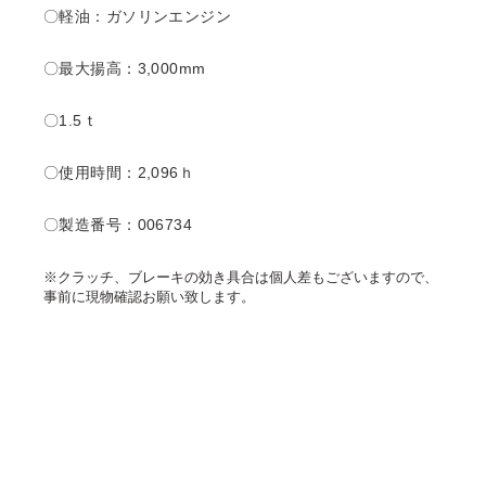
〇軽油：ガソリンエンジン
〇最大揚高：3,000mm
〇1.5ｔ
〇使用時間：2,096ｈ
〇製造番号：006734
※クラッチ、ブレーキの効き具合は個人差もございますので、
事前に現物確認お願い致します。