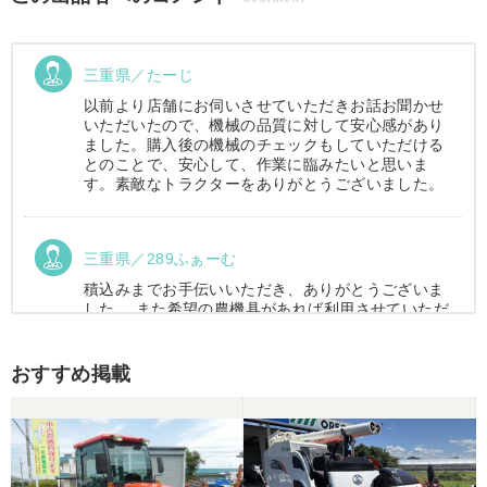
三重県／たーじ
以前より店舗にお伺いさせていただきお話お聞かせ
いただいたので、機械の品質に対して安心感があり
ました。購入後の機械のチェックもしていただける
とのことで、安心して、作業に臨みたいと思いま
す。素敵なトラクターをありがとうございました。
三重県／289ふぁーむ
積込みまでお手伝いいただき、ありがとうございま
した。 また希望の農機具があれば利用させていただ
きます。
おすすめ掲載
三重県／トシ
この度はお世話になりました。また、機会があれば
よろしくお願いします。