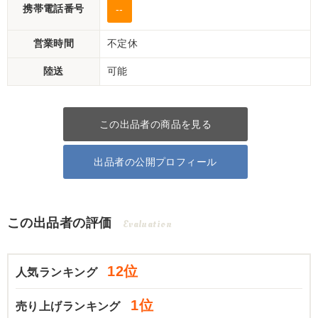
携帯電話番号
--
営業時間
不定休
陸送
可能
この出品者の商品を見る
出品者の公開プロフィール
この出品者の評価
Evaluation
12位
人気ランキング
1位
売り上げランキング