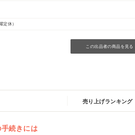
（水曜定休）
この出品者の商品を見る
売り上げランキング
の手続きには