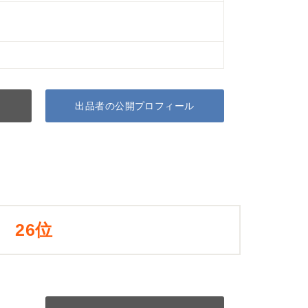
出品者の公開プロフィール
26位