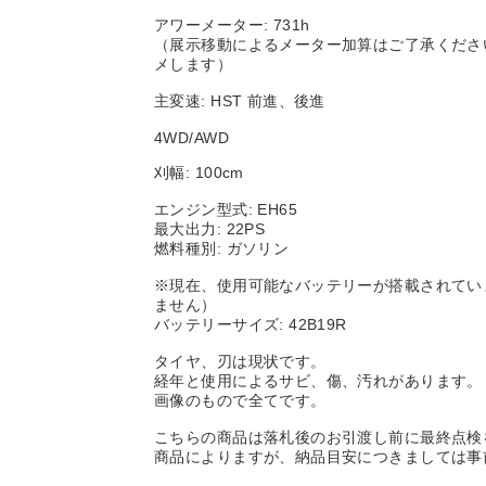
アワーメーター: 731h
（展示移動によるメーター加算はご了承くださ
メします）
主変速: HST 前進、後進
4WD/AWD
刈幅: 100cm
エンジン型式: EH65
最大出力: 22PS
燃料種別: ガソリン
※現在、使用可能なバッテリーが搭載されてい
ません）
バッテリーサイズ: 42B19R
タイヤ、刃は現状です。
経年と使用によるサビ、傷、汚れがあります。
画像のもので全てです。
こちらの商品は落札後のお引渡し前に最終点検
商品によりますが、納品目安につきましては事