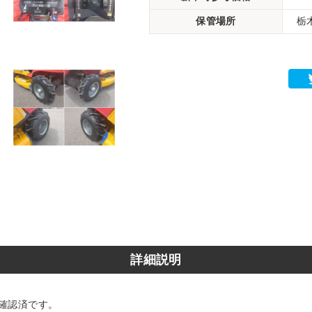
保管場所
栃
詳細説明
確認済です。