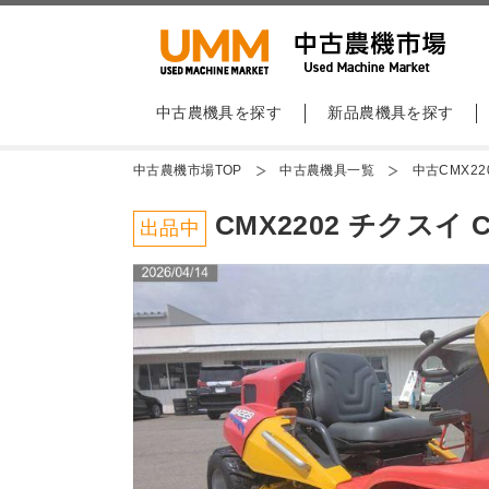
中古農機具を探す
新品農機具を探す
中古農機市場TOP
中古農機具一覧
中古CMX22
CMX2202 チクスイ CMX
出品中