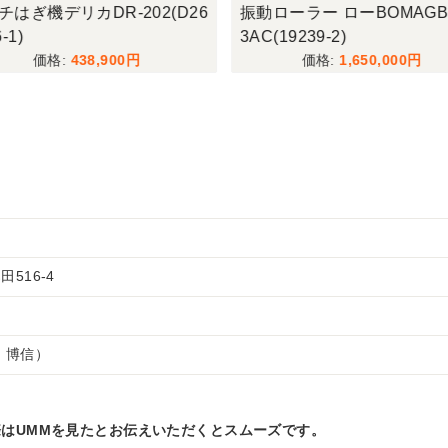
チはぎ機デリカDR-202(D26
振動ローラー ローBOMAGB
-1)
3AC(19239-2)
438,900
1,650,000
516-4
 博信）
はUMMを見たとお伝えいただくとスムーズです。