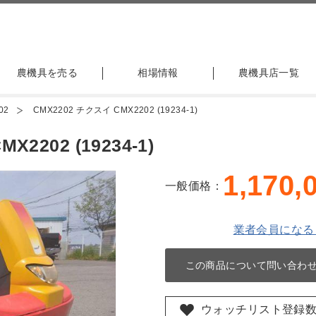
農機具を売る
相場情報
農機具店一覧
02
CMX2202 チクスイ CMX2202 (19234-1)
2202 (19234-1)
1,170,
一般価格：
業者会員になる
この商品について問い合わ
ウォッチリスト登録