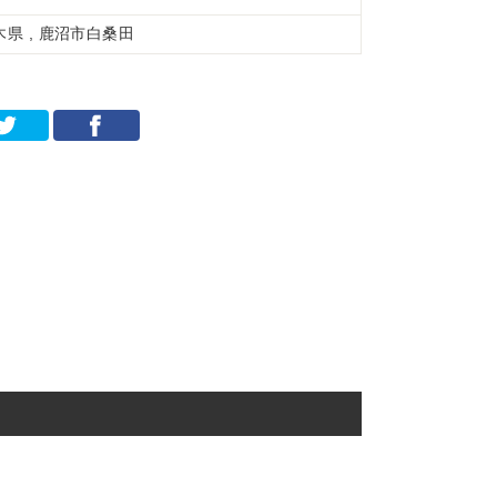
木県 , 鹿沼市白桑田