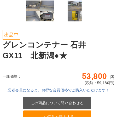
出品中
グレンコンテナー 石井
GX11 北新潟●★
53,800
一般価格：
円
(
税込 : 59,180
円)
業者会員になると、お得な会員価格でご購入いただけます！
この商品について問い合わせる
この商品を購入する