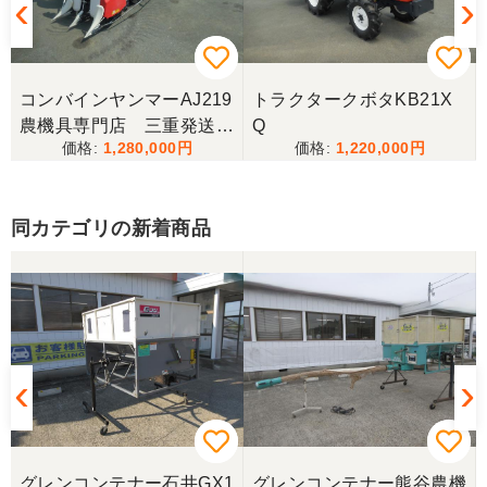
コンバインヤンマーAJ219
トラクタークボタKB21X
農機具専門店 三重発送整
Q
1,280,000
1,220,000
備済み
同カテゴリの新着商品
グレンコンテナー石井GX1
グレンコンテナー熊谷農機