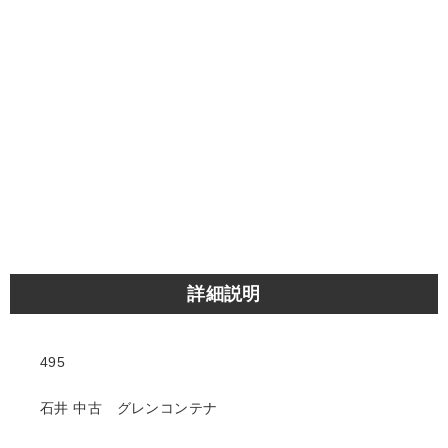
詳細説明
495
石井 中古 グレンコンテナ