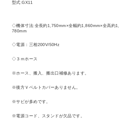
型式:GX11
◇機体寸法:全長約1,750mm×全幅約1,860mm×全高約1,
780mm
◇電源：三相200V/50Hz
◇３ｍホース
※ホース、搬入、搬出口補修あります。
※後方Ｖベルトカバーありません。
※サビが多めです。
※電源コード、スタンドが欠品です。