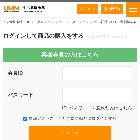
ログイン
会員登録
中古農機市場TOP
グレンコンテナー
グレンコンテナー石井GX11 北新潟●★
ログインして商品の購入をする
Login OR Contact us
業者会員の方はこちら
会員ID
パスワード
ID･パスワードを忘れた方はこちら
次回アクセスしたときに自動的にログインする